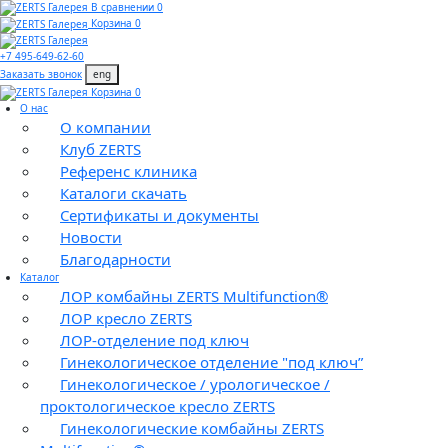
В сравнении 0
Корзина 0
+7 495-649-62-60
Заказать звонок
eng
Корзина 0
О нас
О компании
Клуб ZERTS
Референс клиника
Каталоги скачать
Сертификаты и документы
Новости
Благодарности
Каталог
ЛОР комбайны ZERTS Multifunction®
ЛОР кресло ZERTS
ЛОР-отделение под ключ
Гинекологическое отделение "под ключ”
Гинекологическое / урологическое /
проктологическое кресло ZERTS
Гинекологические комбайны ZERTS