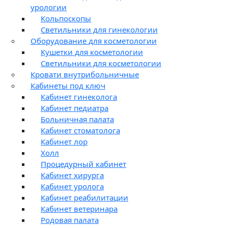
урологии
Кольпоскопы
Светильники для гинекологии
Оборудование для косметологии
Кушетки для косметологии
Светильники для косметологии
Кровати внутрибольничные
Кабинеты под ключ
Кабинет гинеколога
Кабинет педиатра
Больничная палата
Кабинет стоматолога
Кабинет лор
Холл
Процедурный кабинет
Кабинет хирурга
Кабинет уролога
Кабинет реабилитации
Кабинет ветеринара
Родовая палата