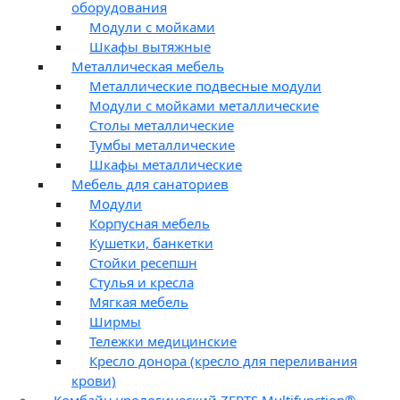
оборудования
Модули с мойками
Шкафы вытяжные
Металлическая мебель
Металлические подвесные модули
Модули с мойками металлические
Столы металлические
Тумбы металлические
Шкафы металлические
Мебель для санаториев
Модули
Корпусная мебель
Кушетки, банкетки
Стойки ресепшн
Стулья и кресла
Мягкая мебель
Ширмы
Тележки медицинские
Кресло донора (кресло для переливания
крови)