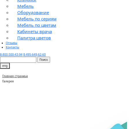
Мебель
Оборудование
Мебель по сериям
Мебель по цветам
Кабинеты врача
Палитра цветов
Отзывы
Контакты
8-800-500-43-94
8-495-649-62-60
eng
Главная страница
Галерея