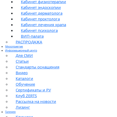
Кабинет физиотерапии
Кабинет эндоскопии
Кабинет дерматолога
Кабинет проктолога
Кабинет лечения храпа
Кабинет психолога
ВИП-палата
РАСПРОДАЖА
Мероприятия
Информационный центр
Для СМИ
Статьи
Стандарты оснащения
Видео
Каталоги
Обучение
Сертификаты и РУ
Клуб ZERTS
Рассылка на новости
Лизинг
Галерея
Клиники