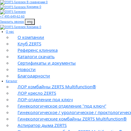
В сравнении 0
Корзина 0
+7 495-649-62-60
Заказать звонок
eng
Корзина 0
О нас
О компании
Клуб ZERTS
Референс клиника
Каталоги скачать
Сертификаты и документы
Новости
Благодарности
Каталог
ЛОР комбайны ZERTS Multifunction®
ЛОР кресло ZERTS
ЛОР-отделение под ключ
Гинекологическое отделение "под ключ”
Гинекологическое / урологическое / проктологичес
Гинекологические комбайны ZERTS Multifunction®
Аспиратор дыма ZERTS