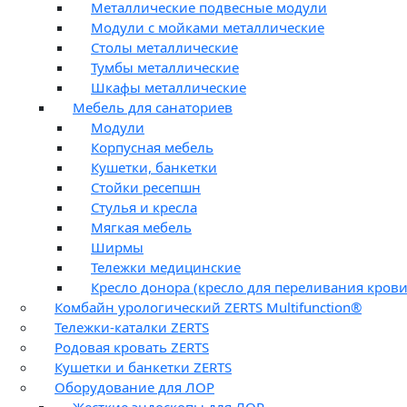
Металлические подвесные модули
Модули с мойками металлические
Столы металлические
Тумбы металлические
Шкафы металлические
Мебель для санаториев
Модули
Корпусная мебель
Кушетки, банкетки
Стойки ресепшн
Стулья и кресла
Мягкая мебель
Ширмы
Тележки медицинские
Кресло донора (кресло для переливания крови
Комбайн урологический ZERTS Multifunction®
Тележки-каталки ZERTS
Родовая кровать ZERTS
Кушетки и банкетки ZERTS
Оборудование для ЛОР