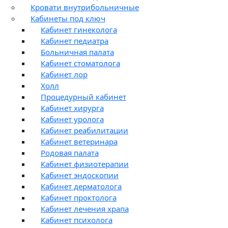
Кровати внутрибольничные
Кабинеты под ключ
Кабинет гинеколога
Кабинет педиатра
Больничная палата
Кабинет стоматолога
Кабинет лор
Холл
Процедурный кабинет
Кабинет хирурга
Кабинет уролога
Кабинет реабилитации
Кабинет ветеринара
Родовая палата
Кабинет физиотерапии
Кабинет эндоскопии
Кабинет дерматолога
Кабинет проктолога
Кабинет лечения храпа
Кабинет психолога