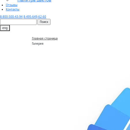
Отзывы
Контакты
8-800-500-43-94
8-495-649-62-60
eng
Главная страница
Галерея