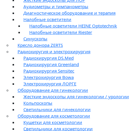
Жесткие эндоскопы для ЛОР
Аудиометры и тимпанометры
Диагностическое оборудование и терапия
Налобные осветители
Налобные осветители HEINE Optotechnik
Налобные осветители Riester
Синускопы
Кресло донора ZERTS
Радиохиругия и электрохирургия
Радиохирургия DS.Med
Радиохирургия Greenland
Радиохирургия Sensitec
Электрохирургия Bowa
Электрохирургия ЛОРГЕ
Оборудование для гинекологии
Жесткие эндоскопы для гинекологии / урологии
Кольпоскопы
Светильники для гинекологии
Оборудование для косметологии
Кушетки для косметологии
Светильники для косметологии