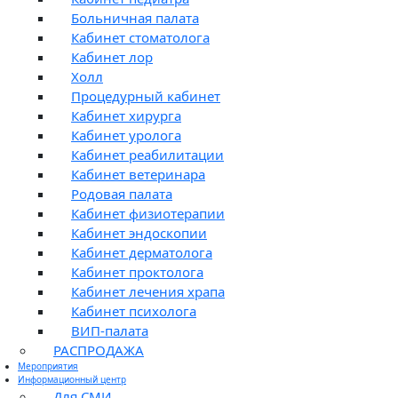
Больничная палата
Кабинет стоматолога
Кабинет лор
Холл
Процедурный кабинет
Кабинет хирурга
Кабинет уролога
Кабинет реабилитации
Кабинет ветеринара
Родовая палата
Кабинет физиотерапии
Кабинет эндоскопии
Кабинет дерматолога
Кабинет проктолога
Кабинет лечения храпа
Кабинет психолога
ВИП-палата
РАСПРОДАЖА
Мероприятия
Информационный центр
Для СМИ