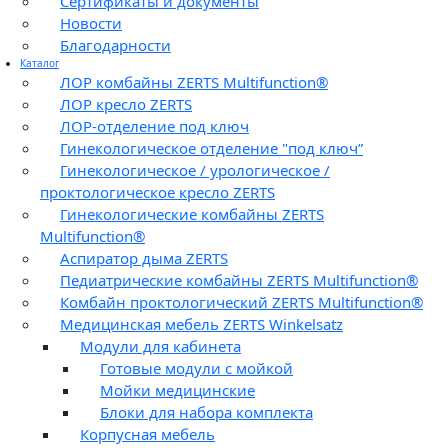
Сертификаты и документы
Новости
Благодарности
Каталог
ЛОР комбайны ZERTS Multifunction®
ЛОР кресло ZERTS
ЛОР-отделение под ключ
Гинекологическое отделение "под ключ”
Гинекологическое / урологическое /
проктологическое кресло ZERTS
Гинекологические комбайны ZERTS
Multifunction®
Аспиратор дыма ZERTS
Педиатрические комбайны ZERTS Multifunction®
Комбайн проктологический ZERTS Multifunction®
Медицинская мебель ZERTS Winkelsatz
Модули для кабинета
Готовые модули с мойкой
Мойки медицинские
Блоки для набора комплекта
Корпусная мебель