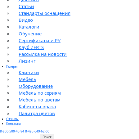
Статьи
Стандарты оснащения
Видео
Каталоги
Обучение
Сертификаты и РУ
Клуб ZERTS
Рассылка на новости
Лизинг
Галерея
Клиники
Мебель
Оборудование
Мебель по сериям
Мебель по цветам
Кабинеты врача
Палитра цветов
Отзывы
Контакты
8-800-500-43-94
8-495-649-62-60