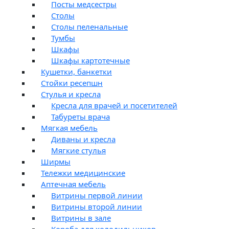
Посты медсестры
Столы
Столы пеленальные
Тумбы
Шкафы
Шкафы картотечные
Кушетки, банкетки
Стойки ресепшн
Стулья и кресла
Кресла для врачей и посетителей
Табуреты врача
Мягкая мебель
Диваны и кресла
Мягкие стулья
Ширмы
Тележки медицинские
Аптечная мебель
Витрины первой линии
Витрины второй линии
Витрины в зале
Короба для холодильников