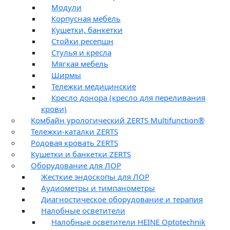
Модули
Корпусная мебель
Кушетки, банкетки
Стойки ресепшн
Стулья и кресла
Мягкая мебель
Ширмы
Тележки медицинские
Кресло донора (кресло для переливания
крови)
Комбайн урологический ZERTS Multifunction®
Тележки-каталки ZERTS
Родовая кровать ZERTS
Кушетки и банкетки ZERTS
Оборудование для ЛОР
Жесткие эндоскопы для ЛОР
Аудиометры и тимпанометры
Диагностическое оборудование и терапия
Налобные осветители
Налобные осветители HEINE Optotechnik