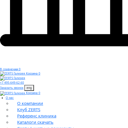
В сравнении 0
Корзина 0
+7 495-649-62-60
Заказать звонок
eng
Корзина 0
О нас
О компании
Клуб ZERTS
Референс клиника
Каталоги скачать