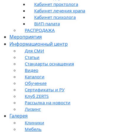
Кабинет проктолога
Кабинет лечения храпа
Кабинет психолога
ВИП-палата
РАСПРОДАЖА
Мероприятия
Информационный центр
Для СМИ
Статьи
Стандарты оснащения
Видео
Каталоги
Обучение
Сертификаты и РУ
Клуб ZERTS
Рассылка на новости
Лизинг
Галерея
Клиники
Мебель