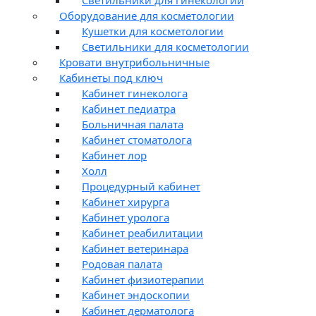
Оборудование для косметологии
Кушетки для косметологии
Светильники для косметологии
Кровати внутрибольничные
Кабинеты под ключ
Кабинет гинеколога
Кабинет педиатра
Больничная палата
Кабинет стоматолога
Кабинет лор
Холл
Процедурный кабинет
Кабинет хирурга
Кабинет уролога
Кабинет реабилитации
Кабинет ветеринара
Родовая палата
Кабинет физиотерапии
Кабинет эндоскопии
Кабинет дерматолога