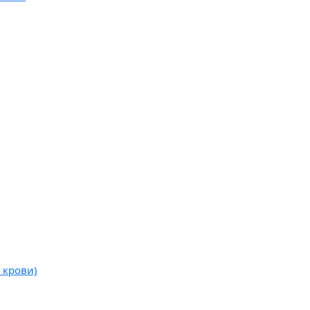
 крови)