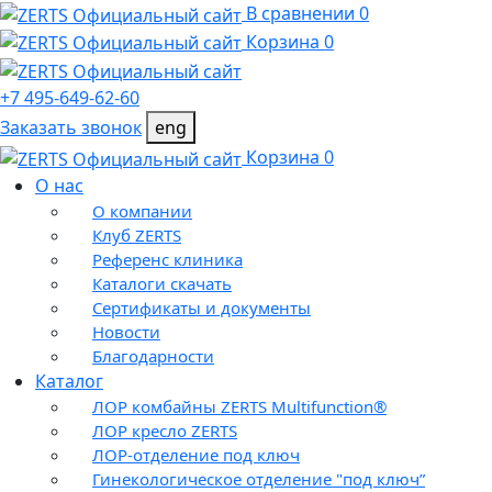
В сравнении 0
Корзина 0
+7 495-649-62-60
Заказать звонок
eng
Корзина 0
О нас
О компании
Клуб ZERTS
Референс клиника
Каталоги скачать
Сертификаты и документы
Новости
Благодарности
Каталог
ЛОР комбайны ZERTS Multifunction®
ЛОР кресло ZERTS
ЛОР-отделение под ключ
Гинекологическое отделение "под ключ”