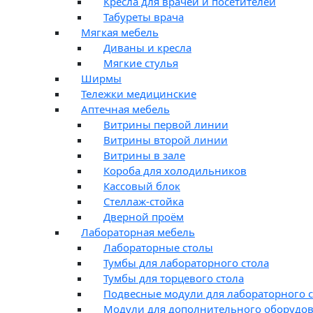
Кресла для врачей и посетителей
Табуреты врача
Мягкая мебель
Диваны и кресла
Мягкие стулья
Ширмы
Тележки медицинские
Аптечная мебель
Витрины первой линии
Витрины второй линии
Витрины в зале
Короба для холодильников
Кассовый блок
Стеллаж-стойка
Дверной проём
Лабораторная мебель
Лабораторные столы
Тумбы для лабораторного стола
Тумбы для торцевого стола
Подвесные модули для лабораторного с
Модули для дополнительного оборудо