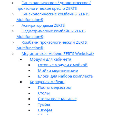
Гинекологическое / урологическое /
проктологическое кресло ZERTS
Гинекологические комбайны ZERTS
Multifunction®
Аспиратор дыма ZERTS
Педиатрические комбайны ZERTS
Multifunction®
Комбайн проктологический ZERTS
Multifunction®
Медицинская мебель ZERTS Winkelsatz
Модули для кабинета
Готовые модули с мойкой
Мойки медицинские
Блоки для набора комплекта
Корпусная мебель
Посты медсестры
Столы
Столы пеленальные
Тумбы
Шкафы