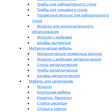
Тумбы для лабораторного стола
Тумбы для торцевого стола
Подвесные модули для лабораторного
стола
Модули для дополнительного
оборудования
Модули с мойками
Шкафы вытяжные
Металлическая мебель
Металлические подвесные модули
Модули с мойками металлические
Столы металлические
Тумбы металлические
Шкафы металлические
Мебель для санаториев
Модули
Корпусная мебель
Кушетки, банкетки
Стойки ресепшн
Стулья и кресла