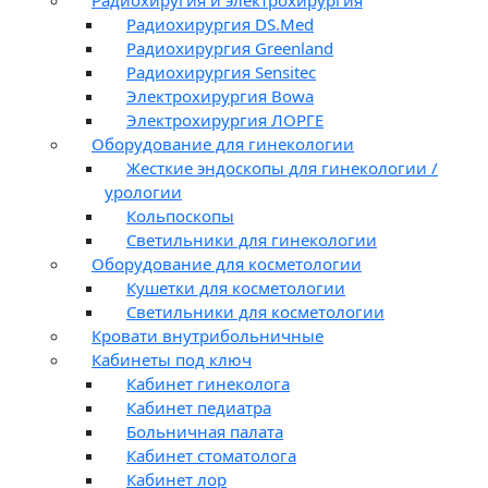
Радиохирургия DS.Med
Радиохирургия Greenland
Радиохирургия Sensitec
Электрохирургия Bowa
Электрохирургия ЛОРГЕ
Оборудование для гинекологии
Жесткие эндоскопы для гинекологии /
урологии
Кольпоскопы
Светильники для гинекологии
Оборудование для косметологии
Кушетки для косметологии
Светильники для косметологии
Кровати внутрибольничные
Кабинеты под ключ
Кабинет гинеколога
Кабинет педиатра
Больничная палата
Кабинет стоматолога
Кабинет лор