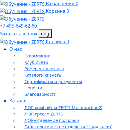
В сравнении 0
Корзина 0
+7 495-649-62-60
Заказать звонок
eng
Корзина 0
О нас
О компании
Клуб ZERTS
Референс клиника
Каталоги скачать
Сертификаты и документы
Новости
Благодарности
Каталог
ЛОР комбайны ZERTS Multifunction®
ЛОР кресло ZERTS
ЛОР-отделение под ключ
Гинекологическое отделение "под ключ”