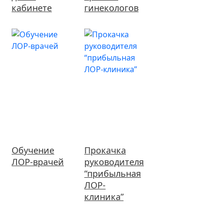
кабинете
гинекологов
Обучение
Прокачка
ЛОР-врачей
руководителя
“прибыльная
ЛОР-
клиника”