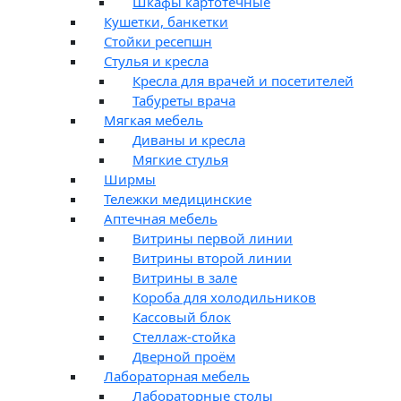
Шкафы картотечные
Кушетки, банкетки
Стойки ресепшн
Стулья и кресла
Кресла для врачей и посетителей
Табуреты врача
Мягкая мебель
Диваны и кресла
Мягкие стулья
Ширмы
Тележки медицинские
Аптечная мебель
Витрины первой линии
Витрины второй линии
Витрины в зале
Короба для холодильников
Кассовый блок
Стеллаж-стойка
Дверной проём
Лабораторная мебель
Лабораторные столы