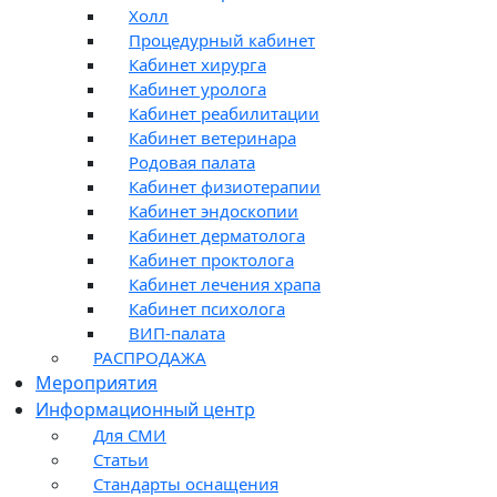
Холл
Процедурный кабинет
Кабинет хирурга
Кабинет уролога
Кабинет реабилитации
Кабинет ветеринара
Родовая палата
Кабинет физиотерапии
Кабинет эндоскопии
Кабинет дерматолога
Кабинет проктолога
Кабинет лечения храпа
Кабинет психолога
ВИП-палата
РАСПРОДАЖА
Мероприятия
Информационный центр
Для СМИ
Статьи
Стандарты оснащения