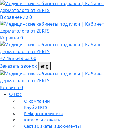
В сравнении 0
Корзина 0
+7 495-649-62-60
Заказать звонок
eng
Корзина 0
О нас
О компании
Клуб ZERTS
Референс клиника
Каталоги скачать
Сертификаты и документы