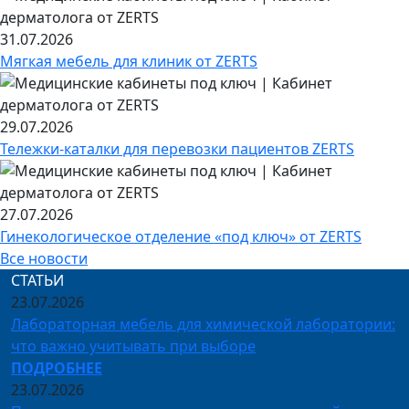
31.07.2026
Мягкая мебель для клиник от ZERTS
29.07.2026
Тележки-каталки для перевозки пациентов ZERTS
27.07.2026
Гинекологическое отделение «под ключ» от ZERTS
Все новости
СТАТЬИ
23.07.2026
Лабораторная мебель для химической лаборатории:
что важно учитывать при выборе
ПОДРОБНЕЕ
23.07.2026