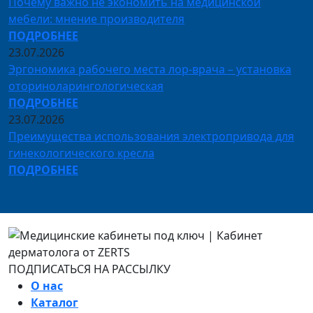
Почему важно не экономить на медицинской
мебели: мнение производителя
ПОДРОБНЕЕ
23.07.2026
Эргономика рабочего места лор-врача – установка
оториноларингологическая
ПОДРОБНЕЕ
23.07.2026
Преимущества использования электропривода для
гинекологического кресла
ПОДРОБНЕЕ
ПОДПИСАТЬСЯ НА РАССЫЛКУ
О нас
Каталог