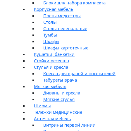
Блоки для набора комплекта
Корпусная мебель
Посты медсестры
Столы
Столы пеленальные
Тумбы
Шкафы
Шкафы картотечные
Кушетки, банкетки
Стойки ресепшн
Стулья и кресла
Кресла для врачей и посетителей
Табуреты врача
Мягкая мебель
Диваны и кресла
Мягкие стулья
Ширмы
Тележки медицинские
Аптечная мебель
Витрины первой линии