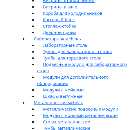
Витрины второй линии
Витрины в зале
Короба для холодильников
Кассовый блок
Стеллаж-стойка
Дверной проём
Лабораторная мебель
Лабораторные столы
Тумбы для лабораторного стола
Тумбы для торцевого стола
Подвесные модули для лабораторного
стола
Модули для дополнительного
оборудования
Модули с мойками
Шкафы вытяжные
Металлическая мебель
Металлические подвесные модули
Модули с мойками металлические
Столы металлические
Тумбы металлические