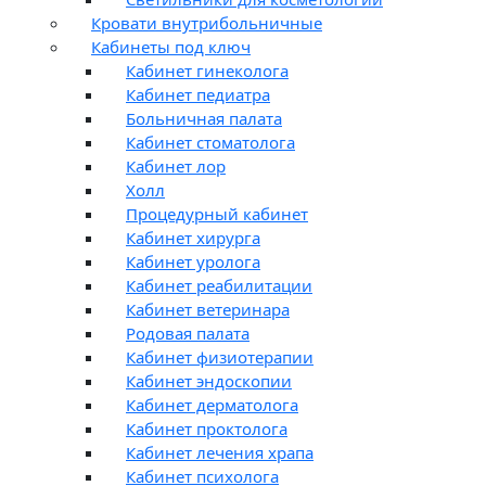
Кровати внутрибольничные
Кабинеты под ключ
Кабинет гинеколога
Кабинет педиатра
Больничная палата
Кабинет стоматолога
Кабинет лор
Холл
Процедурный кабинет
Кабинет хирурга
Кабинет уролога
Кабинет реабилитации
Кабинет ветеринара
Родовая палата
Кабинет физиотерапии
Кабинет эндоскопии
Кабинет дерматолога
Кабинет проктолога
Кабинет лечения храпа
Кабинет психолога