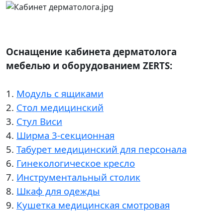
Оснащение кабинета дерматолога
мебелью и оборудованием ZERTS:
1.
Модуль с ящиками
2.
Стол медицинский
3.
Стул Виси
4.
Ширма 3-секционная
5.
Табурет медицинский для персонала
6.
Гинекологическое кресло
7.
Инструментальный столик
8.
Шкаф для одежды
9.
Кушетка медицинская смотровая