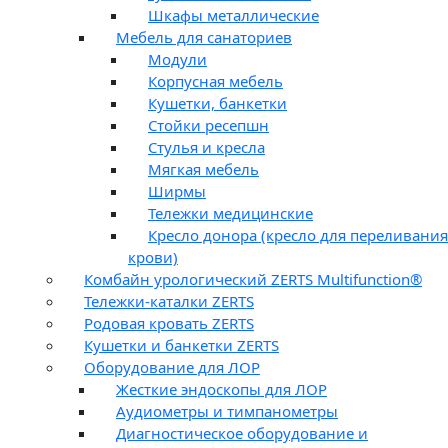
Шкафы металлические
Мебель для санаториев
Модули
Корпусная мебель
Кушетки, банкетки
Стойки ресепшн
Стулья и кресла
Мягкая мебель
Ширмы
Тележки медицинские
Кресло донора (кресло для переливания
крови)
Комбайн урологический ZERTS Multifunction®
Тележки-каталки ZERTS
Родовая кровать ZERTS
Кушетки и банкетки ZERTS
Оборудование для ЛОР
Жесткие эндоскопы для ЛОР
Аудиометры и тимпанометры
Диагностическое оборудование и