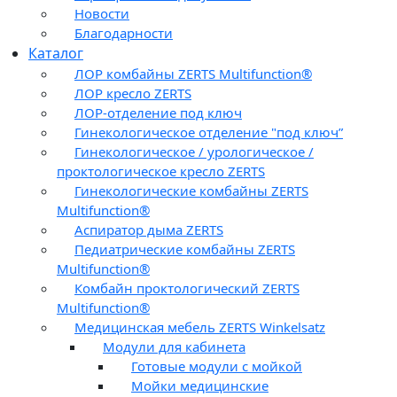
Новости
Благодарности
Каталог
ЛОР комбайны ZERTS Multifunction®
ЛОР кресло ZERTS
ЛОР-отделение под ключ
Гинекологическое отделение "под ключ”
Гинекологическое / урологическое /
проктологическое кресло ZERTS
Гинекологические комбайны ZERTS
Multifunction®
Аспиратор дыма ZERTS
Педиатрические комбайны ZERTS
Multifunction®
Комбайн проктологический ZERTS
Multifunction®
Медицинская мебель ZERTS Winkelsatz
Модули для кабинета
Готовые модули с мойкой
Мойки медицинские