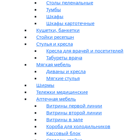
Столы пеленальные
Тумбы
Шкафы
Шкафы картотечные
Кушетки, банкетки
Стойки ресепшн
Стулья и кресла
Кресла для врачей и посетителей
Табуреты врача
Мягкая мебель
Диваны и кресла
Мягкие стулья
Ширмы
Тележки медицинские
Аптечная мебель
Витрины первой линии
Витрины второй линии
Витрины в зале
Короба для холодильников
Кассовый блок
Стеллаж-стойка