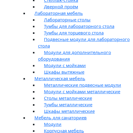
Дверной проём
Лабораторная мебель
Лабораторные столы
Тумбы для лабораторного стола
Тумбы для торцевого стола
Подвесные модули для лабораторного
стола
Модули для дополнительного
оборудования
Модули с мойками
Шкафы вытяжные
Металлическая мебель
Металлические подвесные модули
Модули с мойками металлические
Столы металлические
Тумбы металлические
Шкафы металлические
Мебель для санаториев
Модули
Корпусная мебель