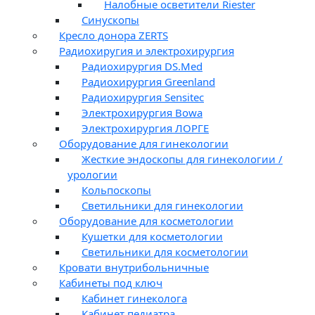
Налобные осветители Riester
Синускопы
Кресло донора ZERTS
Радиохиругия и электрохирургия
Радиохирургия DS.Med
Радиохирургия Greenland
Радиохирургия Sensitec
Электрохирургия Bowa
Электрохирургия ЛОРГЕ
Оборудование для гинекологии
Жесткие эндоскопы для гинекологии /
урологии
Кольпоскопы
Светильники для гинекологии
Оборудование для косметологии
Кушетки для косметологии
Светильники для косметологии
Кровати внутрибольничные
Кабинеты под ключ
Кабинет гинеколога
Кабинет педиатра