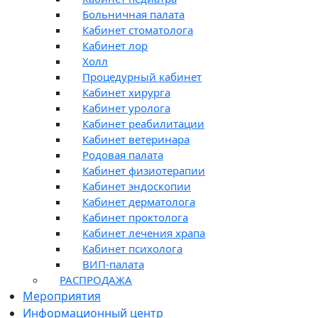
Больничная палата
Кабинет стоматолога
Кабинет лор
Холл
Процедурный кабинет
Кабинет хирурга
Кабинет уролога
Кабинет реабилитации
Кабинет ветеринара
Родовая палата
Кабинет физиотерапии
Кабинет эндоскопии
Кабинет дерматолога
Кабинет проктолога
Кабинет лечения храпа
Кабинет психолога
ВИП-палата
РАСПРОДАЖА
Мероприятия
Информационный центр