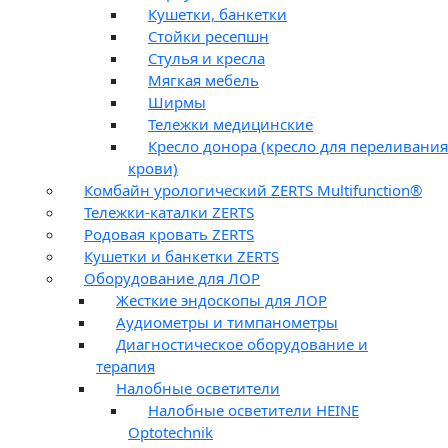
Кушетки, банкетки
Стойки ресепшн
Стулья и кресла
Мягкая мебель
Ширмы
Тележки медицинские
Кресло донора (кресло для переливания
крови)
Комбайн урологический ZERTS Multifunction®
Тележки-каталки ZERTS
Родовая кровать ZERTS
Кушетки и банкетки ZERTS
Оборудование для ЛОР
Жесткие эндоскопы для ЛОР
Аудиометры и тимпанометры
Диагностическое оборудование и
терапия
Налобные осветители
Налобные осветители HEINE
Optotechnik