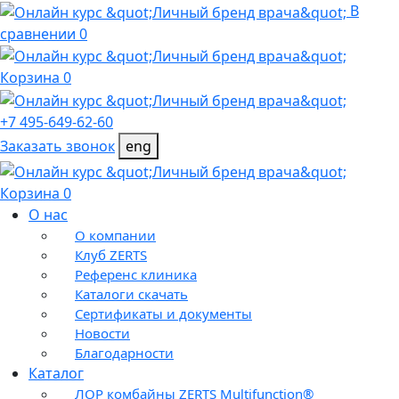
В
сравнении 0
Корзина 0
+7 495-649-62-60
Заказать звонок
eng
Корзина 0
О нас
О компании
Клуб ZERTS
Референс клиника
Каталоги скачать
Сертификаты и документы
Новости
Благодарности
Каталог
ЛОР комбайны ZERTS Multifunction®