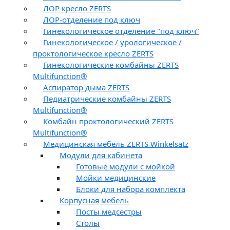
ЛОР кресло ZERTS
ЛОР-отделение под ключ
Гинекологическое отделение "под ключ”
Гинекологическое / урологическое /
проктологическое кресло ZERTS
Гинекологические комбайны ZERTS
Multifunction®
Аспиратор дыма ZERTS
Педиатрические комбайны ZERTS
Multifunction®
Комбайн проктологический ZERTS
Multifunction®
Медицинская мебель ZERTS Winkelsatz
Модули для кабинета
Готовые модули с мойкой
Мойки медицинские
Блоки для набора комплекта
Корпусная мебель
Посты медсестры
Столы