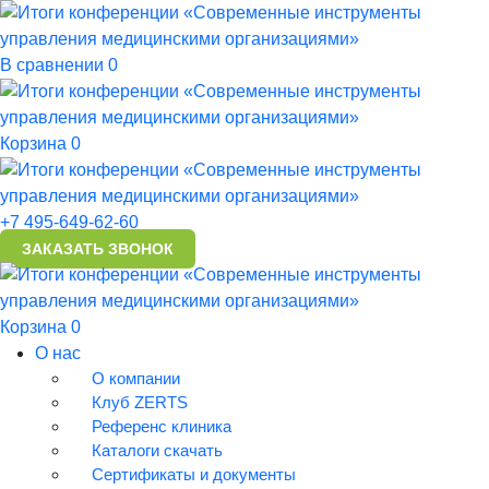
В сравнении 0
Корзина 0
Главная страница
+7 495-649-62-60
О компании
ЗАКАЗАТЬ ЗВОНОК
Новости
12.12.2025
Корзина 0
Итоги конференции
О нас
«Современные инструменты
О компании
Клуб ZERTS
управления медицинскими
Референс клиника
Каталоги скачать
организациями»
Сертификаты и документы