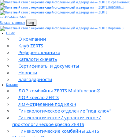
В сравнении 0
Корзина 0
+7 495-649-62-60
Заказать звонок
eng
Корзина 0
О нас
О компании
Клуб ZERTS
Референс клиника
Каталоги скачать
Сертификаты и документы
Новости
Благодарности
Каталог
ЛОР комбайны ZERTS Multifunction®
ЛОР кресло ZERTS
ЛОР-отделение под ключ
Гинекологическое отделение "под ключ”
Гинекологическое / урологическое /
проктологическое кресло ZERTS
Гинекологические комбайны ZERTS