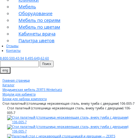
Мебель
Оборудование
Мебель по сериям
Мебель по цветам
Кабинеты врача
Палитра цветов
Отзывы
Контакты
8-800-500-43-94
8-495-649-62-60
eng
Главная страница
Каталог
Медицинская мебель ZERTS Winkelsatz
Модули для кабинета
Блоки для набора комплекта
Стол палатный (столешница нержавеющая сталь, внизу тумба с дверцами) 106-005-7
Стол палатный (столешница нержавеющая сталь, внизу тумба с дверцами) 106-
005-7