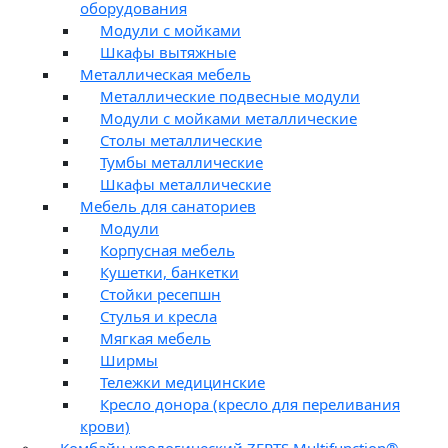
оборудования
Модули с мойками
Шкафы вытяжные
Металлическая мебель
Металлические подвесные модули
Модули с мойками металлические
Столы металлические
Тумбы металлические
Шкафы металлические
Мебель для санаториев
Модули
Корпусная мебель
Кушетки, банкетки
Стойки ресепшн
Стулья и кресла
Мягкая мебель
Ширмы
Тележки медицинские
Кресло донора (кресло для переливания
крови)