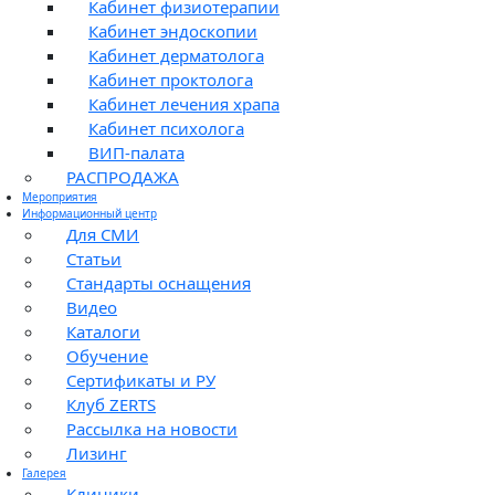
Кабинет физиотерапии
Кабинет эндоскопии
Кабинет дерматолога
Кабинет проктолога
Кабинет лечения храпа
Кабинет психолога
ВИП-палата
РАСПРОДАЖА
Мероприятия
Информационный центр
Для СМИ
Статьи
Стандарты оснащения
Видео
Каталоги
Обучение
Сертификаты и РУ
Клуб ZERTS
Рассылка на новости
Лизинг
Галерея
Клиники