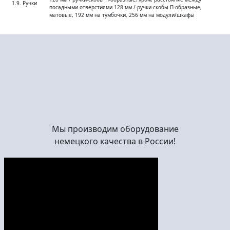
1.9. Ручки
посадными отверстиями 128 мм / ручки-скобы П-образные,
матовые, 192 мм на тумбочки, 256 мм на модули/шкафы
Мы производим оборудование
немецкого качества в России!