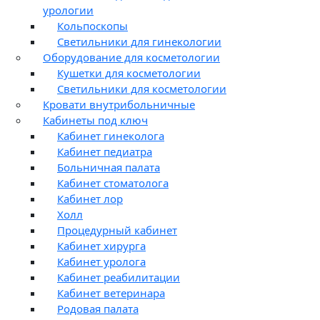
урологии
Кольпоскопы
Светильники для гинекологии
Оборудование для косметологии
Кушетки для косметологии
Светильники для косметологии
Кровати внутрибольничные
Кабинеты под ключ
Кабинет гинеколога
Кабинет педиатра
Больничная палата
Кабинет стоматолога
Кабинет лор
Холл
Процедурный кабинет
Кабинет хирурга
Кабинет уролога
Кабинет реабилитации
Кабинет ветеринара
Родовая палата