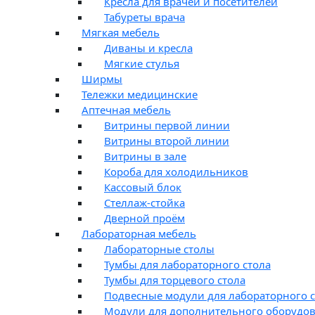
Кресла для врачей и посетителей
Табуреты врача
Мягкая мебель
Диваны и кресла
Мягкие стулья
Ширмы
Тележки медицинские
Аптечная мебель
Витрины первой линии
Витрины второй линии
Витрины в зале
Короба для холодильников
Кассовый блок
Стеллаж-стойка
Дверной проём
Лабораторная мебель
Лабораторные столы
Тумбы для лабораторного стола
Тумбы для торцевого стола
Подвесные модули для лабораторного с
Модули для дополнительного оборудо