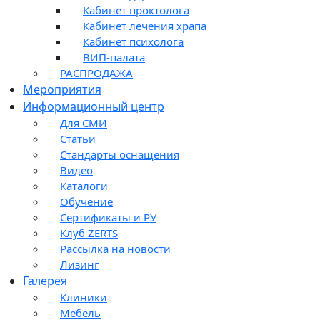
Кабинет проктолога
Кабинет лечения храпа
Кабинет психолога
ВИП-палата
РАСПРОДАЖА
Мероприятия
Информационный центр
Для СМИ
Статьи
Стандарты оснащения
Видео
Каталоги
Обучение
Сертификаты и РУ
Клуб ZERTS
Рассылка на новости
Лизинг
Галерея
Клиники
Мебель