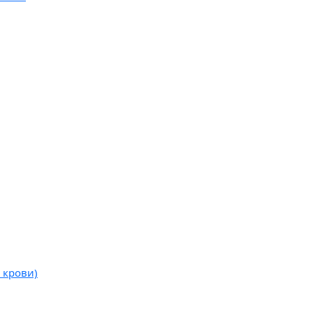
 крови)