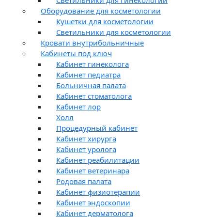
Оборудование для косметологии
Кушетки для косметологии
Светильники для косметологии
Кровати внутрибольничные
Кабинеты под ключ
Кабинет гинеколога
Кабинет педиатра
Больничная палата
Кабинет стоматолога
Кабинет лор
Холл
Процедурный кабинет
Кабинет хирурга
Кабинет уролога
Кабинет реабилитации
Кабинет ветеринара
Родовая палата
Кабинет физиотерапии
Кабинет эндоскопии
Кабинет дерматолога