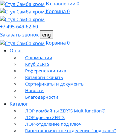
В сравнении 0
Корзина 0
+7 495-649-62-60
Заказать звонок
eng
Корзина 0
О нас
О компании
Клуб ZERTS
Референс клиника
Каталоги скачать
Сертификаты и документы
Новости
Благодарности
Каталог
ЛОР комбайны ZERTS Multifunction®
ЛОР кресло ZERTS
ЛОР-отделение под ключ
Гинекологическое отделение "под ключ”