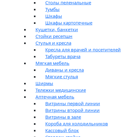
Столы пеленальные
Тумбы
Шкафы
Шкафы картотечные
Кушетки, банкетки
Стойки ресепшн
Стулья и кресла
Кресла для врачей и посетителей
Табуреты врача
Мягкая мебель
Диваны и кресла
Мягкие стулья
Ширмы
Тележки медицинские
Аптечная мебель
Витрины первой линии
Витрины второй линии
Витрины в зале
Короба для холодильников
Кассовый блок
Стеллаж-стойка