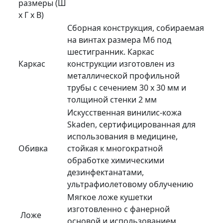
размеры (Ш
х Г х В)
Сборная конструкция, собираемая
на винтах размера М6 под
шестигранник. Каркас
Каркас
конструкции изготовлен из
металлической профильной
трубы с сечением 30 х 30 мм и
толщиной стенки 2 мм
Искусственная винилис-кожа
Skaden, сертифицированная для
использования в медицине,
Обивка
стойкая к многократной
обработке химическими
дезинфектанатами,
ультрафиолетовому облучению
Мягкое ложе кушетки
изготовленно с фанерной
Ложе
основой и использованием