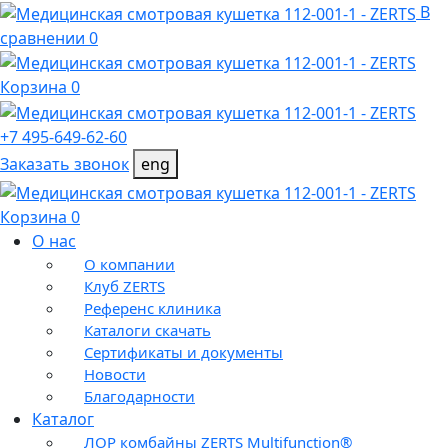
В
сравнении 0
Корзина 0
+7 495-649-62-60
Заказать звонок
eng
Корзина 0
О нас
О компании
Клуб ZERTS
Референс клиника
Каталоги скачать
Сертификаты и документы
Новости
Благодарности
Каталог
ЛОР комбайны ZERTS Multifunction®