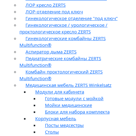
ЛОР кресло ZERTS
ЛОР-отделение под ключ
Гинекологическое отделение "под ключ”
Гинекологическое / урологическое /
проктологическое кресло ZERTS
Гинекологические комбайны ZERTS
Multifunction®
Аспиратор дыма ZERTS
Педиатрические комбайны ZERTS
Multifunction®
Комбайн проктологический ZERTS
Multifunction®
Медицинская мебель ZERTS Winkelsatz
Модули для кабинета
Готовые модули с мойкой
Мойки медицинские
Блоки для набора комплекта
Корпусная мебель
Посты медсестры
Столы