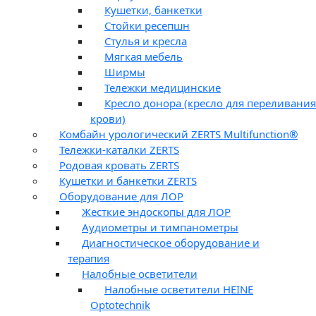
Кушетки, банкетки
Стойки ресепшн
Стулья и кресла
Мягкая мебель
Ширмы
Тележки медицинские
Кресло донора (кресло для переливания
крови)
Комбайн урологический ZERTS Multifunction®
Тележки-каталки ZERTS
Родовая кровать ZERTS
Кушетки и банкетки ZERTS
Оборудование для ЛОР
Жесткие эндоскопы для ЛОР
Аудиометры и тимпанометры
Диагностическое оборудование и
терапия
Налобные осветители
Налобные осветители HEINE
Optotechnik