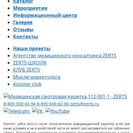
Каталог
Мероприятия
Информационный центр
Галерея
Отзывы
Контакты
Наши проекты
Агентство медицинского консалтинга ZERTS
ZERTS-ШКОЛА
КЛУБ ZERTS
Мысли маркетолога
Assister club
8-800-500-43-94
8-495-649-62-60
zerts@zerts.ru
Контент сайта zetrs.ru носит осключительно информационный характер и ни при
каких условиях и ни в какой своей части не может рассматриваться как публичная
оферта. Внешний вид, комлектация и стоимость поставляемой продукции, а также