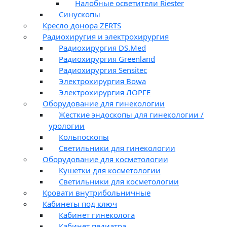
Налобные осветители Riester
Синускопы
Кресло донора ZERTS
Радиохиругия и электрохирургия
Радиохирургия DS.Med
Радиохирургия Greenland
Радиохирургия Sensitec
Электрохирургия Bowa
Электрохирургия ЛОРГЕ
Оборудование для гинекологии
Жесткие эндоскопы для гинекологии /
урологии
Кольпоскопы
Светильники для гинекологии
Оборудование для косметологии
Кушетки для косметологии
Светильники для косметологии
Кровати внутрибольничные
Кабинеты под ключ
Кабинет гинеколога
Кабинет педиатра