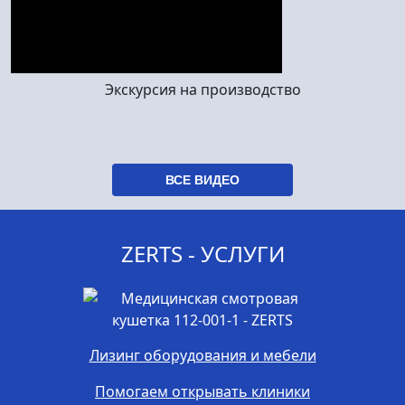
Экскурсия на производство
ВСЕ ВИДЕО
ZERTS - УСЛУГИ
Лизинг оборудования и мебели
Помогаем открывать клиники