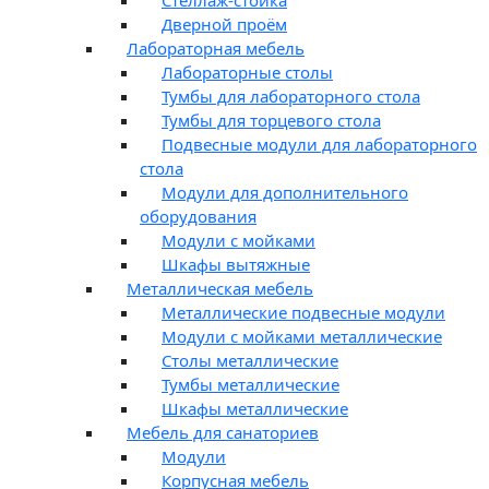
Дверной проём
Лабораторная мебель
Лабораторные столы
Тумбы для лабораторного стола
Тумбы для торцевого стола
Подвесные модули для лабораторного
стола
Модули для дополнительного
оборудования
Модули с мойками
Шкафы вытяжные
Металлическая мебель
Металлические подвесные модули
Модули с мойками металлические
Столы металлические
Тумбы металлические
Шкафы металлические
Мебель для санаториев
Модули
Корпусная мебель