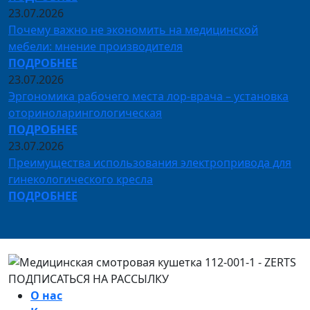
23.07.2026
Почему важно не экономить на медицинской
мебели: мнение производителя
ПОДРОБНЕЕ
23.07.2026
Эргономика рабочего места лор-врача – установка
оториноларингологическая
ПОДРОБНЕЕ
23.07.2026
Преимущества использования электропривода для
гинекологического кресла
ПОДРОБНЕЕ
ПОДПИСАТЬСЯ НА РАССЫЛКУ
О нас