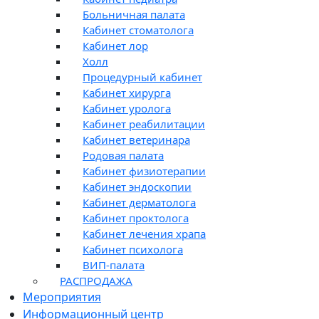
Больничная палата
Кабинет стоматолога
Кабинет лор
Холл
Процедурный кабинет
Кабинет хирурга
Кабинет уролога
Кабинет реабилитации
Кабинет ветеринара
Родовая палата
Кабинет физиотерапии
Кабинет эндоскопии
Кабинет дерматолога
Кабинет проктолога
Кабинет лечения храпа
Кабинет психолога
ВИП-палата
РАСПРОДАЖА
Мероприятия
Информационный центр