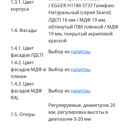
1.3.1. Цвет
/ EGGER H1180 ST37 Галифакс
корпуса
Натуральный (серия Skand)
ЛДСП 16 мм / МДФ 19 мм,
обтянутый ПВХ плёнкой / МДФ
1.4. Фасады
19 мм, покрытый акриловой
краской
1.4.1. Цвет
Выбор из
палитры
фасадов ЛДСП
1.4.2. Цвет
фасадов МДФ в
Выбор из
палитры
пленке
1.4.3. Цвет
фасадов МДФ
Выбор из
палитры
RAL
Регулируемые, диаметром 20
мм, регулировка высоты в
1.5. Опоры
диапазоне 0-20 мм