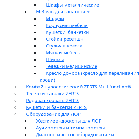
Шкафы металлические
Мебель для санаториев
Модули
Корпусная мебель
Кушетки, банкетки
Стойки ресепшн
Стулья и кресла
Мягкая мебель
Ширмы
Тележки медицинские
Кресло донора (кресло для переливания
крови)
Комбайн урологический ZERTS Multifunction®
Тележки-каталки ZERTS
Родовая кровать ZERTS
Кушетки и банкетки ZERTS
Оборудование для ЛОР
Жесткие эндоскопы для ЛОР
Аудиометры и тимпанометры
Диагностическое оборудование и