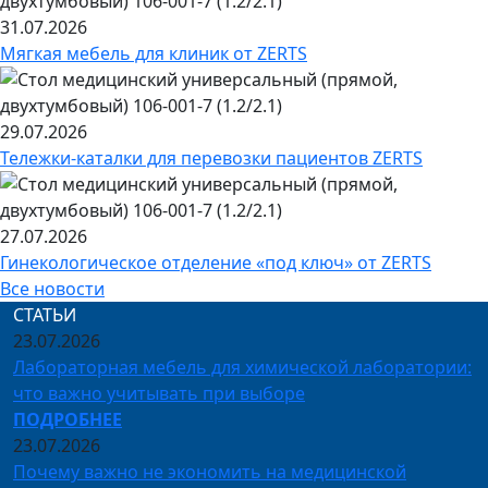
31.07.2026
Мягкая мебель для клиник от ZERTS
29.07.2026
Тележки-каталки для перевозки пациентов ZERTS
27.07.2026
Гинекологическое отделение «под ключ» от ZERTS
Все новости
СТАТЬИ
23.07.2026
Лабораторная мебель для химической лаборатории:
что важно учитывать при выборе
ПОДРОБНЕЕ
23.07.2026
Почему важно не экономить на медицинской