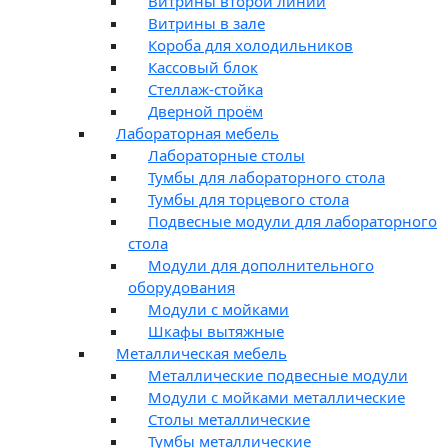
Витрины второй линии
Витрины в зале
Короба для холодильников
Кассовый блок
Стеллаж-стойка
Дверной проём
Лабораторная мебель
Лабораторные столы
Тумбы для лабораторного стола
Тумбы для торцевого стола
Подвесные модули для лабораторного
стола
Модули для дополнительного
оборудования
Модули с мойками
Шкафы вытяжные
Металлическая мебель
Металлические подвесные модули
Модули с мойками металлические
Столы металлические
Тумбы металлические