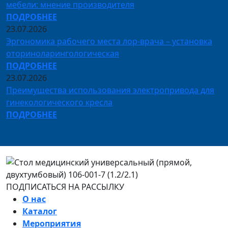
мебели: мнение производителя
ПОДРОБНЕЕ
23.07.2026
Эргономика рабочего места лор-врача – установка
оториноларингологическая
ПОДРОБНЕЕ
23.07.2026
Преимущества использования электропривода для
гинекологического кресла
ПОДРОБНЕЕ
ПОДПИСАТЬСЯ НА РАССЫЛКУ
О нас
Каталог
Мероприятия