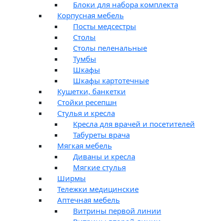
Блоки для набора комплекта
Корпусная мебель
Посты медсестры
Столы
Столы пеленальные
Тумбы
Шкафы
Шкафы картотечные
Кушетки, банкетки
Стойки ресепшн
Стулья и кресла
Кресла для врачей и посетителей
Табуреты врача
Мягкая мебель
Диваны и кресла
Мягкие стулья
Ширмы
Тележки медицинские
Аптечная мебель
Витрины первой линии