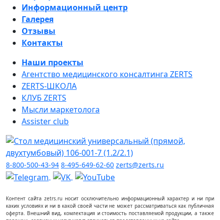
Информационный центр
Галерея
Отзывы
Контакты
Наши проекты
Агентство медицинского консалтинга ZERTS
ZERTS-ШКОЛА
КЛУБ ZERTS
Мысли маркетолога
Assister club
8-800-500-43-94
8-495-649-62-60
zerts@zerts.ru
Контент сайта zetrs.ru носит осключительно информационный характер и ни при
каких условиях и ни в какой своей части не может рассматриваться как публичная
оферта. Внешний вид, комлектация и стоимость поставляемой продукции, а также