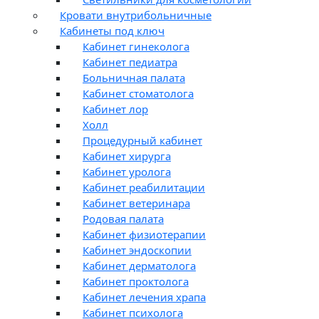
Кровати внутрибольничные
Кабинеты под ключ
Кабинет гинеколога
Кабинет педиатра
Больничная палата
Кабинет стоматолога
Кабинет лор
Холл
Процедурный кабинет
Кабинет хирурга
Кабинет уролога
Кабинет реабилитации
Кабинет ветеринара
Родовая палата
Кабинет физиотерапии
Кабинет эндоскопии
Кабинет дерматолога
Кабинет проктолога
Кабинет лечения храпа
Кабинет психолога