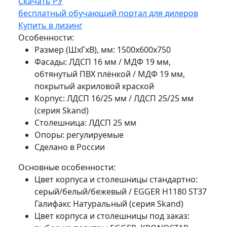
Скачать РУ
бесплатный обучающий портал для дилеров
Купить в лизинг
Особенности:
Размер (ШхГхВ), мм: 1500х600х750
Фасады: ЛДСП 16 мм / МДФ 19 мм,
обтянутый ПВХ плёнкой / МДФ 19 мм,
покрытый акриловой краской
Корпус: ЛДСП 16/25 мм / ЛДСП 25/25 мм
(серия Skand)
Столешница: ЛДСП 25 мм
Опоры: регулируемые
Сделано в России
Основные особенности:
Цвет корпуса и столешницы стандартно:
серый/белый/бежевый / EGGER H1180 ST37
Галифакс Натуральный (серия Skand)
Цвет корпуса и столешницы под заказ: