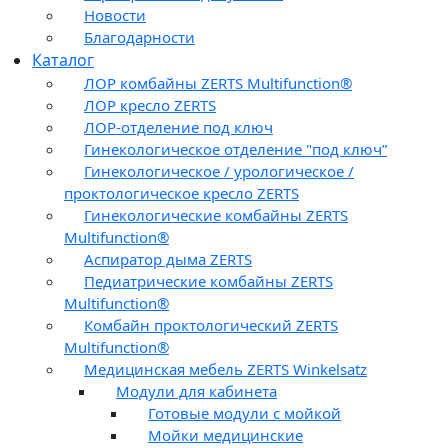
Новости
Благодарности
Каталог
ЛОР комбайны ZERTS Multifunction®
ЛОР кресло ZERTS
ЛОР-отделение под ключ
Гинекологическое отделение "под ключ”
Гинекологическое / урологическое /
проктологическое кресло ZERTS
Гинекологические комбайны ZERTS
Multifunction®
Аспиратор дыма ZERTS
Педиатрические комбайны ZERTS
Multifunction®
Комбайн проктологический ZERTS
Multifunction®
Медицинская мебель ZERTS Winkelsatz
Модули для кабинета
Готовые модули с мойкой
Мойки медицинские