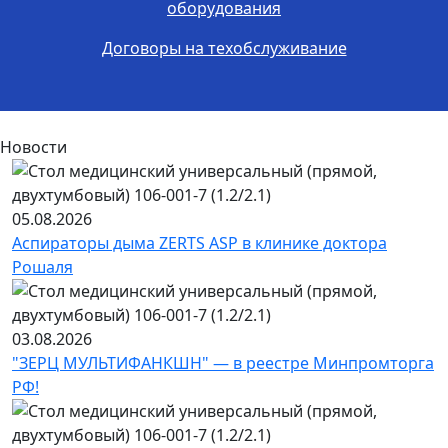
оборудования
Договоры на техобслуживание
Новости
05.08.2026
Аспираторы дыма ZERTS ASP в клинике доктора
Рошаля
03.08.2026
"ЗЕРЦ МУЛЬТИФАНКШН" — в реестре Минпромторга
РФ!