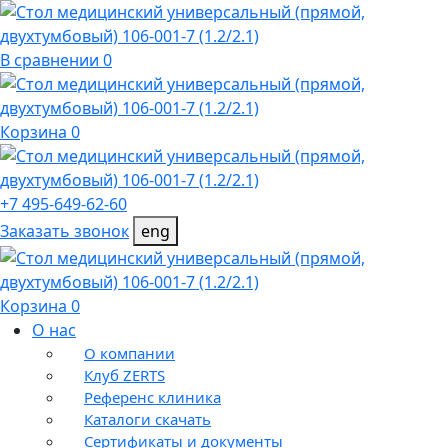
В сравнении 0
Корзина 0
+7 495-649-62-60
Заказать звонок
eng
Корзина 0
О нас
О компании
Клуб ZERTS
Референс клиника
Каталоги скачать
Сертификаты и документы