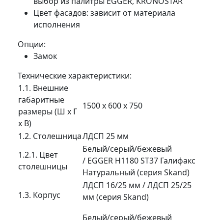
выбор из палитры EGGER, KRONOSTAR
Цвет фасадов: зависит от материала
исполнения
Опции:
Замок
Технические характеристики:
1.1. Внешние
габаритные
1500 х 600 х 750
размеры (Ш х Г
х В)
1.2. Столешница
ЛДСП 25 мм
Белый/серый/бежевый
1.2.1. Цвет
/ EGGER H1180 ST37 Галифакс
столешницы
Натуральный (серия Skand)
ЛДСП 16/25 мм / ЛДСП 25/25
1.3. Корпус
мм (серия Skand)
Белый/серый/бежевый