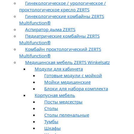
Гинекологическое / урологическое /
проктологическое кресло ZERTS
Гинекологические комбайны ZERTS
Multifunction®
Аспиратор дыма ZERTS
Педиатрические комбайны ZERTS
Multifunction®
Комбайн проктологический ZERTS
Multifunction®
Медицинская мебель ZERTS Winkelsatz
Модули для кабинета
Готовые модули с мойкой
Мойки медицинские
Блоки для набора комплекта
Корпусная мебель
Посты медсестры
Столы
Столы пеленальные
Тумбы
Шкафы