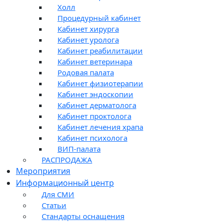
Холл
Процедурный кабинет
Кабинет хирурга
Кабинет уролога
Кабинет реабилитации
Кабинет ветеринара
Родовая палата
Кабинет физиотерапии
Кабинет эндоскопии
Кабинет дерматолога
Кабинет проктолога
Кабинет лечения храпа
Кабинет психолога
ВИП-палата
РАСПРОДАЖА
Мероприятия
Информационный центр
Для СМИ
Статьи
Стандарты оснащения