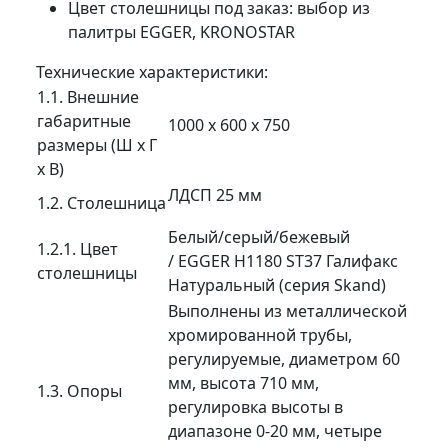
Цвет столешницы под заказ: выбор из
палитры EGGER, KRONOSTAR
Технические характеристики:
1.1. Внешние
габаритные
1000 х 600 х 750
размеры (Ш х Г
х В)
ЛДСП 25 мм
1.2. Столешница
Белый/серый/бежевый
1.2.1. Цвет
/ EGGER H1180 ST37 Галифакс
столешницы
Натуральный (серия Skand)
Выполнены из металлической
хромированной трубы,
регулируемые, диаметром 60
мм, высота 710 мм,
1.3. Опоры
регулировка высоты в
диапазоне 0-20 мм, четыре