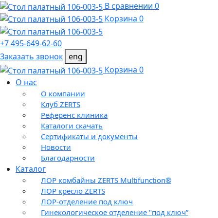
В сравнении 0
Корзина 0
+7 495-649-62-60
Заказать звонок
eng
Корзина 0
О нас
О компании
Клуб ZERTS
Референс клиника
Каталоги скачать
Сертификаты и документы
Новости
Благодарности
Каталог
ЛОР комбайны ZERTS Multifunction®
ЛОР кресло ZERTS
ЛОР-отделение под ключ
Гинекологическое отделение "под ключ”