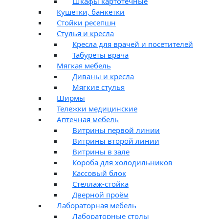
Шкафы картотечные
Кушетки, банкетки
Стойки ресепшн
Стулья и кресла
Кресла для врачей и посетителей
Табуреты врача
Мягкая мебель
Диваны и кресла
Мягкие стулья
Ширмы
Тележки медицинские
Аптечная мебель
Витрины первой линии
Витрины второй линии
Витрины в зале
Короба для холодильников
Кассовый блок
Стеллаж-стойка
Дверной проём
Лабораторная мебель
Лабораторные столы