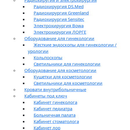
Радиохирургия DS.Med
Радиохирургия Greenland
Радиохирургия Sensitec
Электрохирургия Bowa
Электрохирургия ЛОРГЕ
Оборудование для гинекологии
Жесткие эндоскопы для гинекологии /
урологии
Кольпоскопы
Светильники для гинекологии
Оборудование для косметологии
Кушетки для косметологии
Светильники для косметологии
Кровати внутрибольничные
Кабинеты под ключ
Кабинет гинеколога
Кабинет педиатра
Больничная палата
Кабинет стоматолога
Кабинет лор