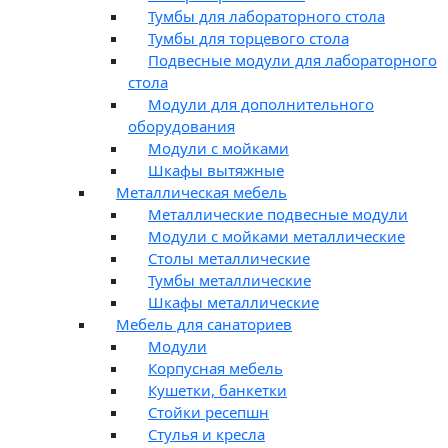
Тумбы для лабораторного стола
Тумбы для торцевого стола
Подвесные модули для лабораторного
стола
Модули для дополнительного
оборудования
Модули с мойками
Шкафы вытяжные
Металлическая мебель
Металлические подвесные модули
Модули с мойками металлические
Столы металлические
Тумбы металлические
Шкафы металлические
Мебель для санаториев
Модули
Корпусная мебель
Кушетки, банкетки
Стойки ресепшн
Стулья и кресла