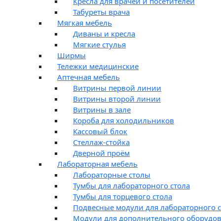
Кресла для врачей и посетителей
Табуреты врача
Мягкая мебель
Диваны и кресла
Мягкие стулья
Ширмы
Тележки медицинские
Аптечная мебель
Витрины первой линии
Витрины второй линии
Витрины в зале
Короба для холодильников
Кассовый блок
Стеллаж-стойка
Дверной проём
Лабораторная мебель
Лабораторные столы
Тумбы для лабораторного стола
Тумбы для торцевого стола
Подвесные модули для лабораторного с
Модули для дополнительного оборудо