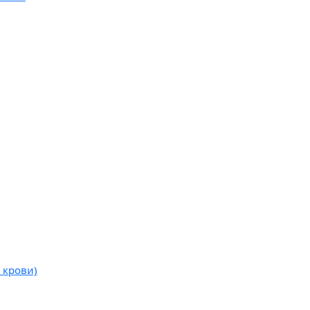
 крови)