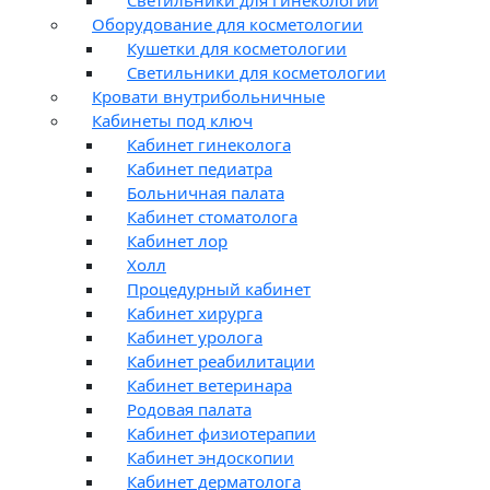
Оборудование для косметологии
Кушетки для косметологии
Светильники для косметологии
Кровати внутрибольничные
Кабинеты под ключ
Кабинет гинеколога
Кабинет педиатра
Больничная палата
Кабинет стоматолога
Кабинет лор
Холл
Процедурный кабинет
Кабинет хирурга
Кабинет уролога
Кабинет реабилитации
Кабинет ветеринара
Родовая палата
Кабинет физиотерапии
Кабинет эндоскопии
Кабинет дерматолога