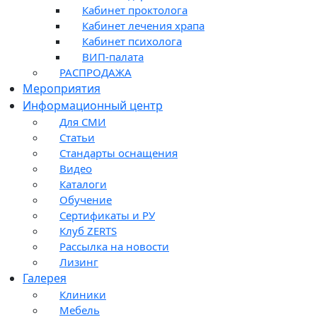
Кабинет проктолога
Кабинет лечения храпа
Кабинет психолога
ВИП-палата
РАСПРОДАЖА
Мероприятия
Информационный центр
Для СМИ
Статьи
Стандарты оснащения
Видео
Каталоги
Обучение
Сертификаты и РУ
Клуб ZERTS
Рассылка на новости
Лизинг
Галерея
Клиники
Мебель