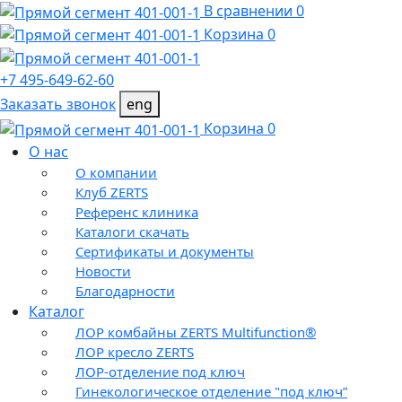
В сравнении 0
Корзина 0
+7 495-649-62-60
Заказать звонок
eng
Корзина 0
О нас
О компании
Клуб ZERTS
Референс клиника
Каталоги скачать
Сертификаты и документы
Новости
Благодарности
Каталог
ЛОР комбайны ZERTS Multifunction®
ЛОР кресло ZERTS
ЛОР-отделение под ключ
Гинекологическое отделение "под ключ”