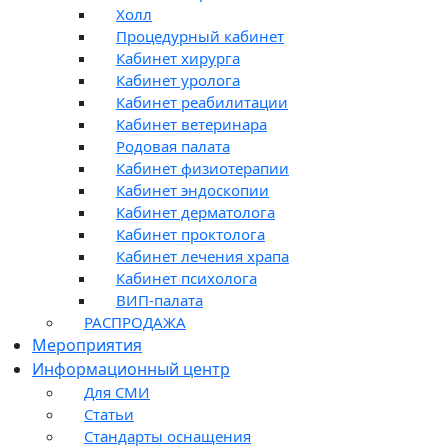
Холл
Процедурный кабинет
Кабинет хирурга
Кабинет уролога
Кабинет реабилитации
Кабинет ветеринара
Родовая палата
Кабинет физиотерапии
Кабинет эндоскопии
Кабинет дерматолога
Кабинет проктолога
Кабинет лечения храпа
Кабинет психолога
ВИП-палата
РАСПРОДАЖА
Мероприятия
Информационный центр
Для СМИ
Статьи
Стандарты оснащения