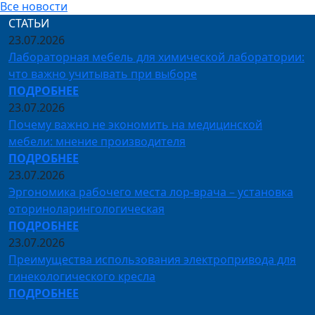
Все новости
СТАТЬИ
23.07.2026
Лабораторная мебель для химической лаборатории:
что важно учитывать при выборе
ПОДРОБНЕЕ
23.07.2026
Почему важно не экономить на медицинской
мебели: мнение производителя
ПОДРОБНЕЕ
23.07.2026
Эргономика рабочего места лор-врача – установка
оториноларингологическая
ПОДРОБНЕЕ
23.07.2026
Преимущества использования электропривода для
гинекологического кресла
ПОДРОБНЕЕ