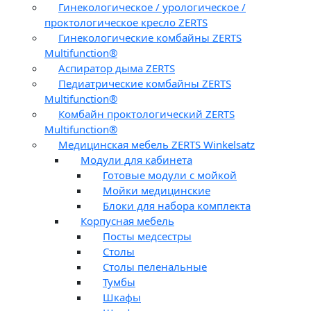
Гинекологическое / урологическое /
проктологическое кресло ZERTS
Гинекологические комбайны ZERTS
Multifunction®
Аспиратор дыма ZERTS
Педиатрические комбайны ZERTS
Multifunction®
Комбайн проктологический ZERTS
Multifunction®
Медицинская мебель ZERTS Winkelsatz
Модули для кабинета
Готовые модули с мойкой
Мойки медицинские
Блоки для набора комплекта
Корпусная мебель
Посты медсестры
Столы
Столы пеленальные
Тумбы
Шкафы