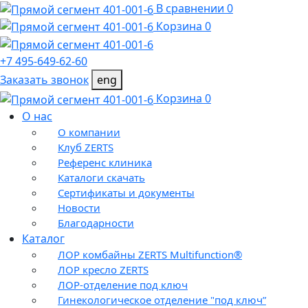
В сравнении 0
Корзина 0
+7 495-649-62-60
Заказать звонок
eng
Корзина 0
О нас
О компании
Клуб ZERTS
Референс клиника
Каталоги скачать
Сертификаты и документы
Новости
Благодарности
Каталог
ЛОР комбайны ZERTS Multifunction®
ЛОР кресло ZERTS
ЛОР-отделение под ключ
Гинекологическое отделение "под ключ”