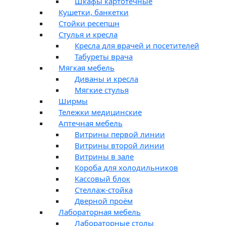
Шкафы картотечные
Кушетки, банкетки
Стойки ресепшн
Стулья и кресла
Кресла для врачей и посетителей
Табуреты врача
Мягкая мебель
Диваны и кресла
Мягкие стулья
Ширмы
Тележки медицинские
Аптечная мебель
Витрины первой линии
Витрины второй линии
Витрины в зале
Короба для холодильников
Кассовый блок
Стеллаж-стойка
Дверной проём
Лабораторная мебель
Лабораторные столы