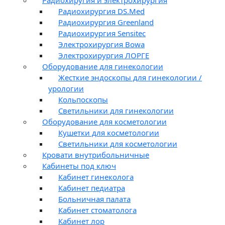
Радиохирургия DS.Med
Радиохирургия Greenland
Радиохирургия Sensitec
Электрохирургия Bowa
Электрохирургия ЛОРГЕ
Оборудование для гинекологии
Жесткие эндоскопы для гинекологии /
урологии
Кольпоскопы
Светильники для гинекологии
Оборудование для косметологии
Кушетки для косметологии
Светильники для косметологии
Кровати внутрибольничные
Кабинеты под ключ
Кабинет гинеколога
Кабинет педиатра
Больничная палата
Кабинет стоматолога
Кабинет лор