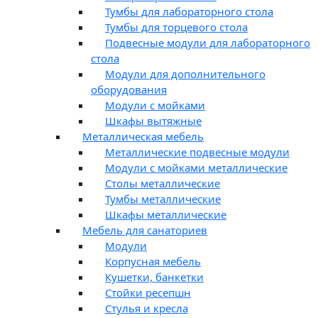
Тумбы для лабораторного стола
Тумбы для торцевого стола
Подвесные модули для лабораторного
стола
Модули для дополнительного
оборудования
Модули с мойками
Шкафы вытяжные
Металлическая мебель
Металлические подвесные модули
Модули с мойками металлические
Столы металлические
Тумбы металлические
Шкафы металлические
Мебель для санаториев
Модули
Корпусная мебель
Кушетки, банкетки
Стойки ресепшн
Стулья и кресла