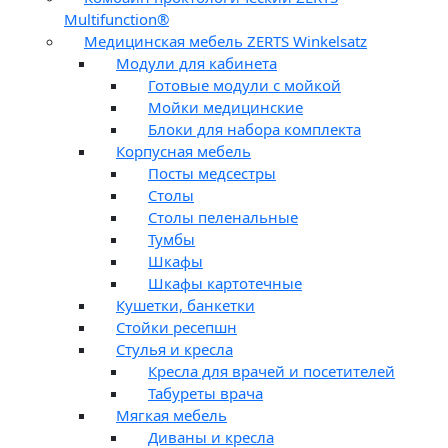
Multifunction®
Медицинская мебель ZERTS Winkelsatz
Модули для кабинета
Готовые модули с мойкой
Мойки медицинские
Блоки для набора комплекта
Корпусная мебель
Посты медсестры
Столы
Столы пеленальные
Тумбы
Шкафы
Шкафы картотечные
Кушетки, банкетки
Стойки ресепшн
Стулья и кресла
Кресла для врачей и посетителей
Табуреты врача
Мягкая мебель
Диваны и кресла