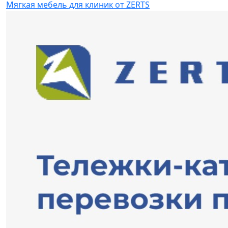
Мягкая мебель для клиник от ZERTS