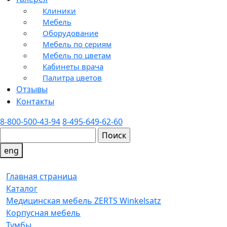
Клиники
Мебель
Оборудование
Мебель по сериям
Мебель по цветам
Кабинеты врача
Палитра цветов
Отзывы
Контакты
8-800-500-43-94
8-495-649-62-60
eng
Главная страница
Каталог
Медицинская мебель ZERTS Winkelsatz
Корпусная мебель
Тумбы