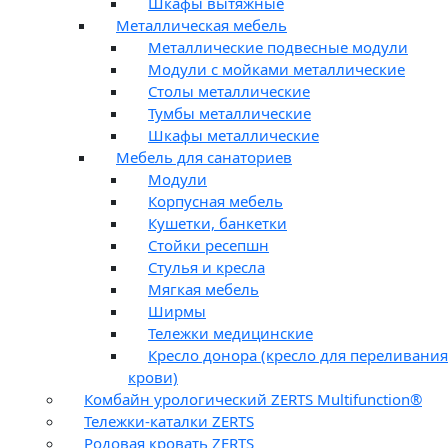
Шкафы вытяжные
Металлическая мебель
Металлические подвесные модули
Модули с мойками металлические
Столы металлические
Тумбы металлические
Шкафы металлические
Мебель для санаториев
Модули
Корпусная мебель
Кушетки, банкетки
Стойки ресепшн
Стулья и кресла
Мягкая мебель
Ширмы
Тележки медицинские
Кресло донора (кресло для переливания
крови)
Комбайн урологический ZERTS Multifunction®
Тележки-каталки ZERTS
Родовая кровать ZERTS