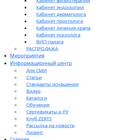
Кабинет физиотерапии
Кабинет эндоскопии
Кабинет дерматолога
Кабинет проктолога
Кабинет лечения храпа
Кабинет психолога
ВИП-палата
РАСПРОДАЖА
Мероприятия
Информационный центр
Для СМИ
Статьи
Стандарты оснащения
Видео
Каталоги
Обучение
Сертификаты и РУ
Клуб ZERTS
Рассылка на новости
Лизинг
Галерея