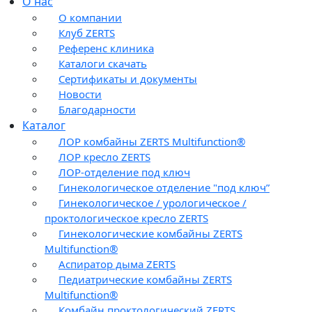
О нас
О компании
Клуб ZERTS
Референс клиника
Каталоги скачать
Сертификаты и документы
Новости
Благодарности
Каталог
ЛОР комбайны ZERTS Multifunction®
ЛОР кресло ZERTS
ЛОР-отделение под ключ
Гинекологическое отделение "под ключ”
Гинекологическое / урологическое /
проктологическое кресло ZERTS
Гинекологические комбайны ZERTS
Multifunction®
Аспиратор дыма ZERTS
Педиатрические комбайны ZERTS
Multifunction®
Комбайн проктологический ZERTS