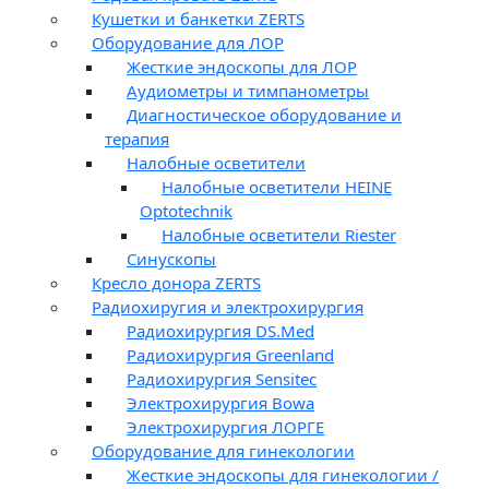
Кушетки и банкетки ZERTS
Оборудование для ЛОР
Жесткие эндоскопы для ЛОР
Аудиометры и тимпанометры
Диагностическое оборудование и
терапия
Налобные осветители
Налобные осветители HEINE
Optotechnik
Налобные осветители Riester
Синускопы
Кресло донора ZERTS
Радиохиругия и электрохирургия
Радиохирургия DS.Med
Радиохирургия Greenland
Радиохирургия Sensitec
Электрохирургия Bowa
Электрохирургия ЛОРГЕ
Оборудование для гинекологии
Жесткие эндоскопы для гинекологии /