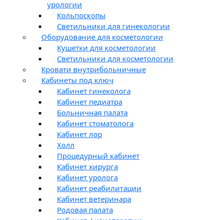
урологии
Кольпоскопы
Светильники для гинекологии
Оборудование для косметологии
Кушетки для косметологии
Светильники для косметологии
Кровати внутрибольничные
Кабинеты под ключ
Кабинет гинеколога
Кабинет педиатра
Больничная палата
Кабинет стоматолога
Кабинет лор
Холл
Процедурный кабинет
Кабинет хирурга
Кабинет уролога
Кабинет реабилитации
Кабинет ветеринара
Родовая палата