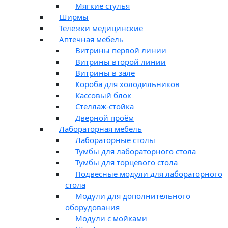
Мягкие стулья
Ширмы
Тележки медицинские
Аптечная мебель
Витрины первой линии
Витрины второй линии
Витрины в зале
Короба для холодильников
Кассовый блок
Стеллаж-стойка
Дверной проём
Лабораторная мебель
Лабораторные столы
Тумбы для лабораторного стола
Тумбы для торцевого стола
Подвесные модули для лабораторного
стола
Модули для дополнительного
оборудования
Модули с мойками