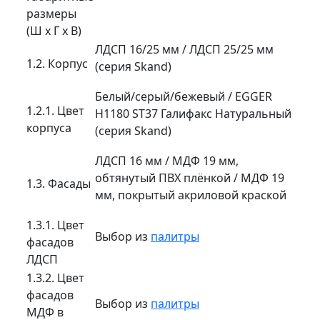
размеры
(Ш х Г х В)
ЛДСП 16/25 мм / ЛДСП 25/25 мм
1.2. Корпус
(серия Skand)
Белый/серый/бежевый / EGGER
1.2.1. Цвет
H1180 ST37 Галифакс Натуральный
корпуса
(серия Skand)
ЛДСП 16 мм / МДФ 19 мм,
обтянутый ПВХ плёнкой / МДФ 19
1.3. Фасады
мм, покрытый акриловой краской
1.3.1. Цвет
Выбор из
палитры
фасадов
ЛДСП
1.3.2. Цвет
фасадов
Выбор из
палитры
МДФ в