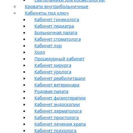
Кровати внутрибольничные
Кабинеты под ключ
Кабинет гинеколога
Кабинет педиатра
Больничная палата
Кабинет стоматолога
Кабинет лор
Холл
Процедурный кабинет
Кабинет хирурга
Кабинет уролога
Кабинет реабилитации
Кабинет ветеринара
Родовая палата
Кабинет физиотерапии
Кабинет эндоскопии
Кабинет дерматолога
Кабинет проктолога
Кабинет лечения храпа
Кабинет психолога