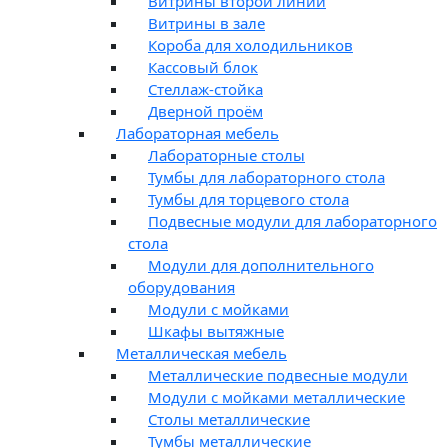
Витрины второй линии
Витрины в зале
Короба для холодильников
Кассовый блок
Стеллаж-стойка
Дверной проём
Лабораторная мебель
Лабораторные столы
Тумбы для лабораторного стола
Тумбы для торцевого стола
Подвесные модули для лабораторного
стола
Модули для дополнительного
оборудования
Модули с мойками
Шкафы вытяжные
Металлическая мебель
Металлические подвесные модули
Модули с мойками металлические
Столы металлические
Тумбы металлические