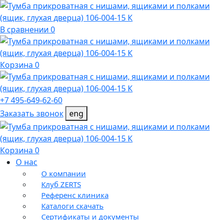
В сравнении 0
Корзина 0
+7 495-649-62-60
Заказать звонок
eng
Корзина 0
О нас
О компании
Клуб ZERTS
Референс клиника
Каталоги скачать
Сертификаты и документы