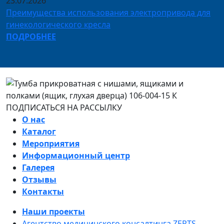
23.07.2026
Преимущества использования электропривода для
гинекологического кресла
ПОДРОБНЕЕ
ПОДПИСАТЬСЯ НА РАССЫЛКУ
О нас
Каталог
Мероприятия
Информационный центр
Галерея
Отзывы
Контакты
Наши проекты
Агентство медицинского консалтинга ZERTS