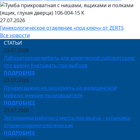
27.07.2026
Гинекологическое отделение «под ключ» от ZERTS
Все новости
СТАТЬИ
23.07.2026
Лабораторная мебель для химической лаборатории:
что важно учитывать при выборе
ПОДРОБНЕЕ
23.07.2026
Почему важно не экономить на медицинской
мебели: мнение производителя
ПОДРОБНЕЕ
23.07.2026
Эргономика рабочего места лор-врача – установка
оториноларингологическая
ПОДРОБНЕЕ