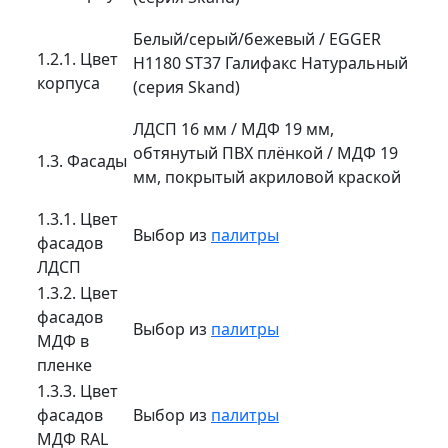
Белый/серый/бежевый / EGGER
1.2.1. Цвет
H1180 ST37 Галифакс Натуральный
корпуса
(серия Skand)
ЛДСП 16 мм / МДФ 19 мм,
обтянутый ПВХ плёнкой / МДФ 19
1.3. Фасады
мм, покрытый акриловой краской
1.3.1. Цвет
Выбор из
палитры
фасадов
ЛДСП
1.3.2. Цвет
фасадов
Выбор из
палитры
МДФ в
пленке
1.3.3. Цвет
фасадов
Выбор из
палитры
МДФ RAL