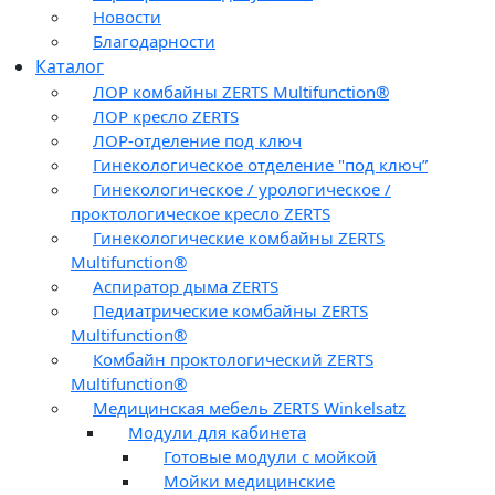
Новости
Благодарности
Каталог
ЛОР комбайны ZERTS Multifunction®
ЛОР кресло ZERTS
ЛОР-отделение под ключ
Гинекологическое отделение "под ключ”
Гинекологическое / урологическое /
проктологическое кресло ZERTS
Гинекологические комбайны ZERTS
Multifunction®
Аспиратор дыма ZERTS
Педиатрические комбайны ZERTS
Multifunction®
Комбайн проктологический ZERTS
Multifunction®
Медицинская мебель ZERTS Winkelsatz
Модули для кабинета
Готовые модули с мойкой
Мойки медицинские