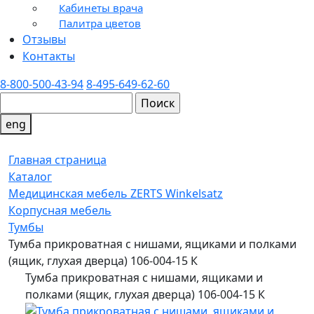
Кабинеты врача
Палитра цветов
Отзывы
Контакты
8-800-500-43-94
8-495-649-62-60
eng
Главная страница
Каталог
Медицинская мебель ZERTS Winkelsatz
Корпусная мебель
Тумбы
Тумба прикроватная с нишами, ящиками и полками
(ящик, глухая дверца) 106-004-15 К
Тумба прикроватная с нишами, ящиками и
полками (ящик, глухая дверца) 106-004-15 К