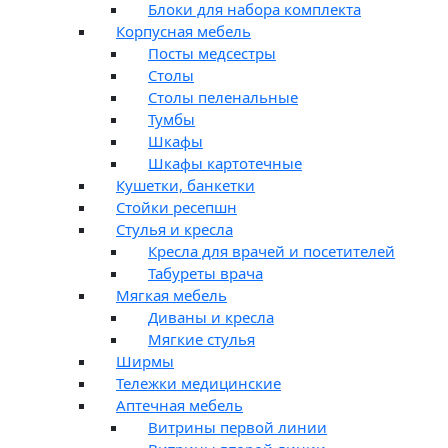
Блоки для набора комплекта
Корпусная мебель
Посты медсестры
Столы
Столы пеленальные
Тумбы
Шкафы
Шкафы картотечные
Кушетки, банкетки
Стойки ресепшн
Стулья и кресла
Кресла для врачей и посетителей
Табуреты врача
Мягкая мебель
Диваны и кресла
Мягкие стулья
Ширмы
Тележки медицинские
Аптечная мебель
Витрины первой линии