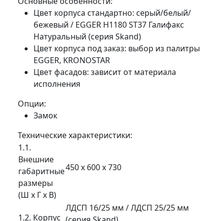
Основные особенности:
Цвет корпуса стандартно: серый/белый/
бежевый / EGGER H1180 ST37 Галифакс
Натуральный (серия Skand)
Цвет корпуса под заказ: выбор из палитры
EGGER, KRONOSTAR
Цвет фасадов: зависит от материала
исполнения
Опции:
Замок
Технические характеристики:
1.1.
Внешние
450 х 600 х 730
габаритные
размеры
(Ш х Г х В)
ЛДСП 16/25 мм / ЛДСП 25/25 мм
1.2. Корпус
(серия Skand)