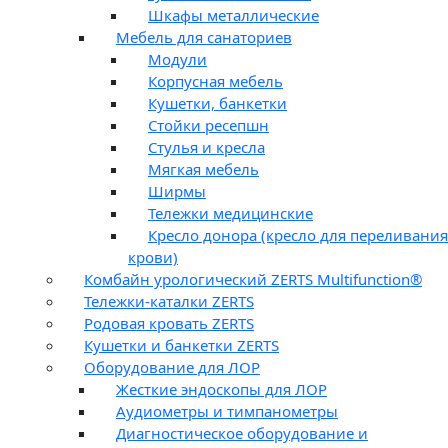
Шкафы металлические
Мебель для санаториев
Модули
Корпусная мебель
Кушетки, банкетки
Стойки ресепшн
Стулья и кресла
Мягкая мебель
Ширмы
Тележки медицинские
Кресло донора (кресло для переливания
крови)
Комбайн урологический ZERTS Multifunction®
Тележки-каталки ZERTS
Родовая кровать ZERTS
Кушетки и банкетки ZERTS
Оборудование для ЛОР
Жесткие эндоскопы для ЛОР
Аудиометры и тимпанометры
Диагностическое оборудование и