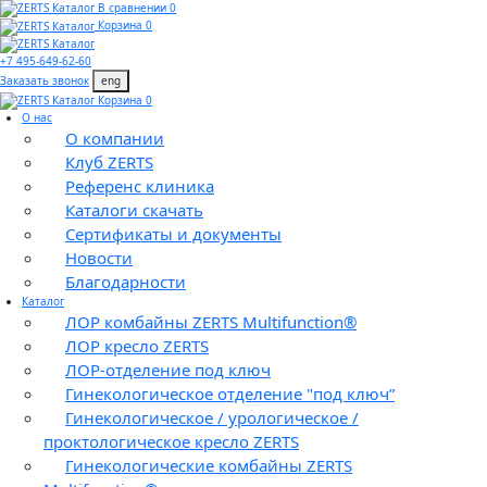
В сравнении 0
Корзина 0
+7 495-649-62-60
Заказать звонок
eng
Корзина 0
О нас
О компании
Клуб ZERTS
Референс клиника
Каталоги скачать
Сертификаты и документы
Новости
Благодарности
Каталог
ЛОР комбайны ZERTS Multifunction®
ЛОР кресло ZERTS
ЛОР-отделение под ключ
Гинекологическое отделение "под ключ”
Гинекологическое / урологическое /
проктологическое кресло ZERTS
Гинекологические комбайны ZERTS