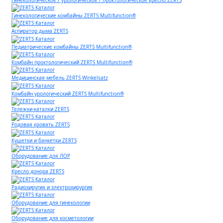
Гинекологические комбайны ZERTS Multifunction®
Аспиратор дыма ZERTS
Педиатрические комбайны ZERTS Multifunction®
Комбайн проктологический ZERTS Multifunction®
Медицинская мебель ZERTS Winkelsatz
Комбайн урологический ZERTS Multifunction®
Тележки-каталки ZERTS
Родовая кровать ZERTS
Кушетки и банкетки ZERTS
Оборудование для ЛОР
Кресло донора ZERTS
Радиохиругия и электрохирургия
Оборудование для гинекологии
Оборудование для косметологии