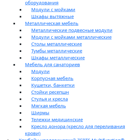
оборудования
Модули с мойками
Шкафы вытяжные
Металлическая мебель
Металлические подвесные модули
Модули с мойками металлические
Столы металлические
Тумбы металлические
Шкафы металлические
Мебель для санаториев
Модули
Корпусная мебель
Кушетки, банкетки
Стойки ресепшн
Стулья и кресла
Мягкая мебель
Ширмы
Тележки медицинские
Кресло донора (кресло для переливания
крови)