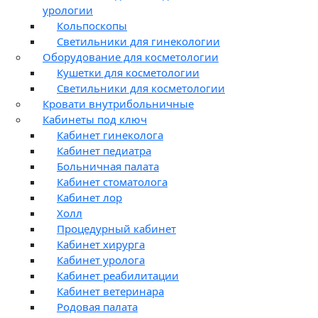
урологии
Кольпоскопы
Светильники для гинекологии
Оборудование для косметологии
Кушетки для косметологии
Светильники для косметологии
Кровати внутрибольничные
Кабинеты под ключ
Кабинет гинеколога
Кабинет педиатра
Больничная палата
Кабинет стоматолога
Кабинет лор
Холл
Процедурный кабинет
Кабинет хирурга
Кабинет уролога
Кабинет реабилитации
Кабинет ветеринара
Родовая палата