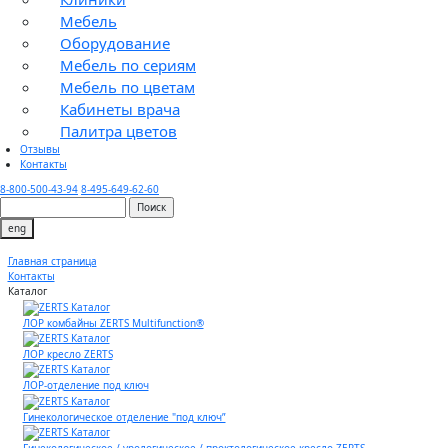
Мебель
Оборудование
Мебель по сериям
Мебель по цветам
Кабинеты врача
Палитра цветов
Отзывы
Контакты
8-800-500-43-94
8-495-649-62-60
eng
Главная страница
Контакты
Каталог
ЛОР комбайны ZERTS Multifunction®
ЛОР кресло ZERTS
ЛОР-отделение под ключ
Гинекологическое отделение "под ключ”
Гинекологическое / урологическое / проктологическое кресло ZERTS