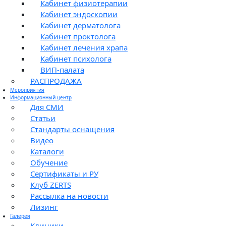
Кабинет физиотерапии
Кабинет эндоскопии
Кабинет дерматолога
Кабинет проктолога
Кабинет лечения храпа
Кабинет психолога
ВИП-палата
РАСПРОДАЖА
Мероприятия
Информационный центр
Для СМИ
Статьи
Стандарты оснащения
Видео
Каталоги
Обучение
Сертификаты и РУ
Клуб ZERTS
Рассылка на новости
Лизинг
Галерея
Клиники