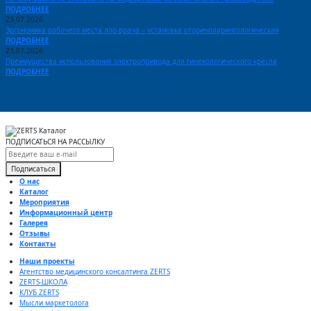
ПОДРОБНЕЕ
23.07.2026
Эргономика рабочего места лор-врача – установка оториноларингологическая
ПОДРОБНЕЕ
23.07.2026
Преимущества использования электропривода для гинекологического кресла
ПОДРОБНЕЕ
ПОДПИСАТЬСЯ НА РАССЫЛКУ
Подписаться
О нас
Каталог
Мероприятия
Информационный центр
Галерея
Отзывы
Контакты
Наши проекты
Агентство медицинского консалтинга ZERTS
ZERTS-ШКОЛА
КЛУБ ZERTS
Мысли маркетолога