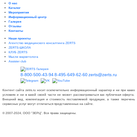
О нас
Каталог
Мероприятия
Информационный центр
Галерея
Отзывы
Контакты
Наши проекты
Агентство медицинского консалтинга ZERTS
ZERTS-ШКОЛА
КЛУБ ZERTS
Мысли маркетолога
Assister club
8-800-500-43-94
8-495-649-62-60
zerts@zerts.ru
Контент сайта zetrs.ru носит осключительно информационный характер и ни при каких
условиях и ни в какой своей части не может рассматриваться как публичная оферта.
Внешний вид, комлектация и стоимость поставляемой продукции, а также перечень
сервисных услуг могут отличаться представленных на сайте.
© 2007-2024, ООО "ЗЕРЦ". Все права защищены.