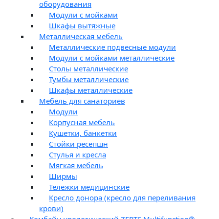
оборудования
Модули с мойками
Шкафы вытяжные
Металлическая мебель
Металлические подвесные модули
Модули с мойками металлические
Столы металлические
Тумбы металлические
Шкафы металлические
Мебель для санаториев
Модули
Корпусная мебель
Кушетки, банкетки
Стойки ресепшн
Стулья и кресла
Мягкая мебель
Ширмы
Тележки медицинские
Кресло донора (кресло для переливания
крови)