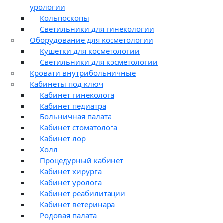
урологии
Кольпоскопы
Светильники для гинекологии
Оборудование для косметологии
Кушетки для косметологии
Светильники для косметологии
Кровати внутрибольничные
Кабинеты под ключ
Кабинет гинеколога
Кабинет педиатра
Больничная палата
Кабинет стоматолога
Кабинет лор
Холл
Процедурный кабинет
Кабинет хирурга
Кабинет уролога
Кабинет реабилитации
Кабинет ветеринара
Родовая палата