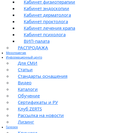
Кабинет физиотерапии
Кабинет эндоскопии
Кабинет дерматолога
Кабинет проктолога
Кабинет лечения храпа
Кабинет психолога
ВИП-палата
РАСПРОДАЖА
Мероприятия
Информационный центр
Для СМИ
Статьи
Стандарты оснащения
Видео
Каталоги
Обучение
Сертификаты и РУ
Клуб ZERTS
Рассылка на новости
Лизинг
Галерея
Клиники