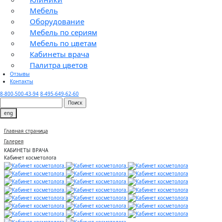
Мебель
Оборудование
Мебель по сериям
Мебель по цветам
Кабинеты врача
Палитра цветов
Отзывы
Контакты
8-800-500-43-94
8-495-649-62-60
eng
Главная страница
Галерея
КАБИНЕТЫ ВРАЧА
Кабинет косметолога