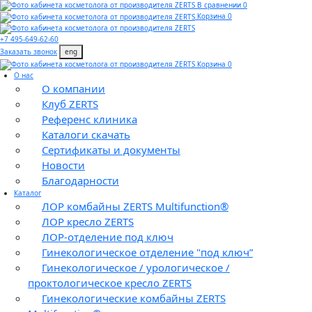
В сравнении 0
Корзина 0
+7 495-649-62-60
Заказать звонок
eng
Корзина 0
О нас
О компании
Клуб ZERTS
Референс клиника
Каталоги скачать
Сертификаты и документы
Новости
Благодарности
Каталог
ЛОР комбайны ZERTS Multifunction®
ЛОР кресло ZERTS
ЛОР-отделение под ключ
Гинекологическое отделение "под ключ”
Гинекологическое / урологическое /
проктологическое кресло ZERTS
Гинекологические комбайны ZERTS