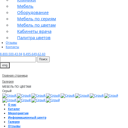
Мебель
Оборудование
Мебель по сериям
Мебель по цветам
Кабинеты врача
Палитра цветов
Отзывы
Контакты
8-800-500-43-94
8-495-649-62-60
eng
Главная страница
Галерея
МЕБЕЛЬ ПО ЦВЕТАМ
Серый
О нас
Каталог
Мероприятия
Информационный центр
Галерея
Отзывы