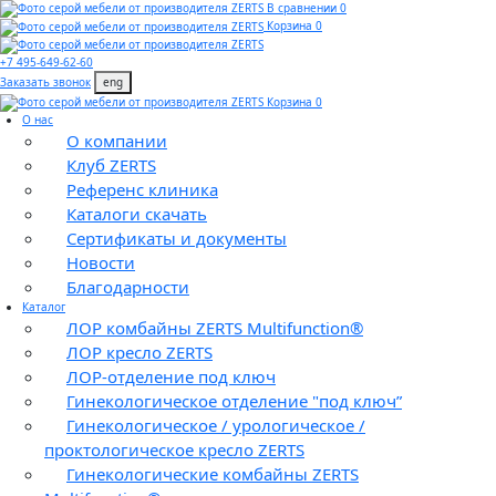
В сравнении 0
Корзина 0
+7 495-649-62-60
Заказать звонок
eng
Корзина 0
О нас
О компании
Клуб ZERTS
Референс клиника
Каталоги скачать
Сертификаты и документы
Новости
Благодарности
Каталог
ЛОР комбайны ZERTS Multifunction®
ЛОР кресло ZERTS
ЛОР-отделение под ключ
Гинекологическое отделение "под ключ”
Гинекологическое / урологическое /
проктологическое кресло ZERTS
Гинекологические комбайны ZERTS