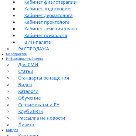
Кабинет физиотерапии
Кабинет эндоскопии
Кабинет дерматолога
Кабинет проктолога
Кабинет лечения храпа
Кабинет психолога
ВИП-палата
РАСПРОДАЖА
Мероприятия
Информационный центр
Для СМИ
Статьи
Стандарты оснащения
Видео
Каталоги
Обучение
Сертификаты и РУ
Клуб ZERTS
Рассылка на новости
Лизинг
Галерея
Клиники