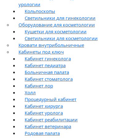
урологии
Кольпоскопы
Светильники для гинекологии
Оборудование для косметологии
Кушетки для косметологии
Светильники для косметологии
Кровати внутрибольничные
Кабинеты под ключ
Кабинет гинеколога
Кабинет педиатра
Больничная палата
Кабинет стоматолога
Кабинет лор
Холл
Процедурный кабинет
Кабинет хирурга
Кабинет уролога
Кабинет реабилитации
Кабинет ветеринара
Родовая палата