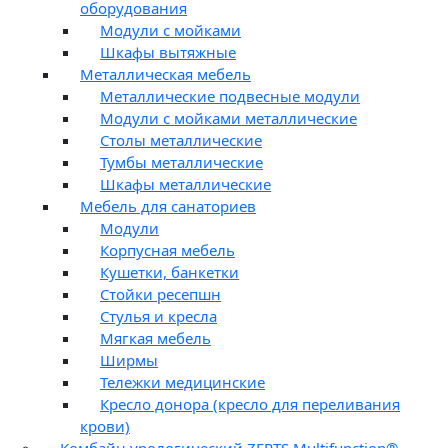
оборудования
Модули с мойками
Шкафы вытяжные
Металлическая мебель
Металлические подвесные модули
Модули с мойками металлические
Столы металлические
Тумбы металлические
Шкафы металлические
Мебель для санаториев
Модули
Корпусная мебель
Кушетки, банкетки
Стойки ресепшн
Стулья и кресла
Мягкая мебель
Ширмы
Тележки медицинские
Кресло донора (кресло для переливания
крови)