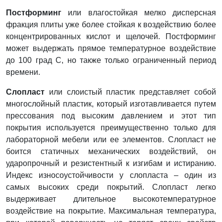
Постформинг
или влагостойкая мелко дисперсная
фракция плиты уже более стойкая к воздействию более
концентрированных кислот и щелочей. Постформинг
может выдержать прямое температурное воздействие
до 100 град С, но также только ограниченный период
времени.
Слопласт
или слоистый пластик представляет собой
многослойный пластик, который изготавливается путем
прессования под высоким давлением и этот тип
покрытия используется преимущественно только для
лабораторной мебели или ее элементов. Слопласт не
боится статичных механических воздействий, он
ударопрочный и резистентный к изгибам и истиранию.
Индекс износоустойчивости у слопласта – один из
самых высоких среди покрытий. Слопласт легко
выдерживает длительное высокотемпературное
воздействие на покрытие. Максимальная температура,