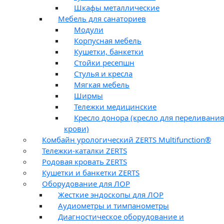
Шкафы металлические
Мебель для санаториев
Модули
Корпусная мебель
Кушетки, банкетки
Стойки ресепшн
Стулья и кресла
Мягкая мебель
Ширмы
Тележки медицинские
Кресло донора (кресло для переливания
крови)
Комбайн урологический ZERTS Multifunction®
Тележки-каталки ZERTS
Родовая кровать ZERTS
Кушетки и банкетки ZERTS
Оборудование для ЛОР
Жесткие эндоскопы для ЛОР
Аудиометры и тимпанометры
Диагностическое оборудование и