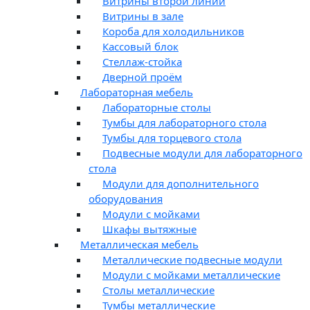
Витрины второй линии
Витрины в зале
Короба для холодильников
Кассовый блок
Стеллаж-стойка
Дверной проём
Лабораторная мебель
Лабораторные столы
Тумбы для лабораторного стола
Тумбы для торцевого стола
Подвесные модули для лабораторного
стола
Модули для дополнительного
оборудования
Модули с мойками
Шкафы вытяжные
Металлическая мебель
Металлические подвесные модули
Модули с мойками металлические
Столы металлические
Тумбы металлические