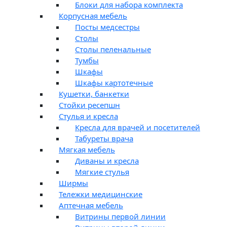
Блоки для набора комплекта
Корпусная мебель
Посты медсестры
Столы
Столы пеленальные
Тумбы
Шкафы
Шкафы картотечные
Кушетки, банкетки
Стойки ресепшн
Стулья и кресла
Кресла для врачей и посетителей
Табуреты врача
Мягкая мебель
Диваны и кресла
Мягкие стулья
Ширмы
Тележки медицинские
Аптечная мебель
Витрины первой линии