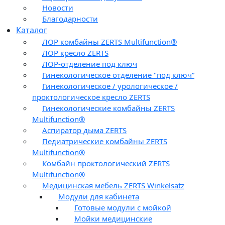
Новости
Благодарности
Каталог
ЛОР комбайны ZERTS Multifunction®
ЛОР кресло ZERTS
ЛОР-отделение под ключ
Гинекологическое отделение "под ключ”
Гинекологическое / урологическое /
проктологическое кресло ZERTS
Гинекологические комбайны ZERTS
Multifunction®
Аспиратор дыма ZERTS
Педиатрические комбайны ZERTS
Multifunction®
Комбайн проктологический ZERTS
Multifunction®
Медицинская мебель ZERTS Winkelsatz
Модули для кабинета
Готовые модули с мойкой
Мойки медицинские