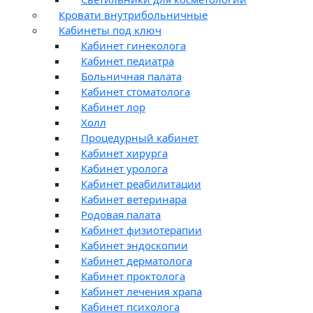
Кровати внутрибольничные
Кабинеты под ключ
Кабинет гинеколога
Кабинет педиатра
Больничная палата
Кабинет стоматолога
Кабинет лор
Холл
Процедурный кабинет
Кабинет хирурга
Кабинет уролога
Кабинет реабилитации
Кабинет ветеринара
Родовая палата
Кабинет физиотерапии
Кабинет эндоскопии
Кабинет дерматолога
Кабинет проктолога
Кабинет лечения храпа
Кабинет психолога